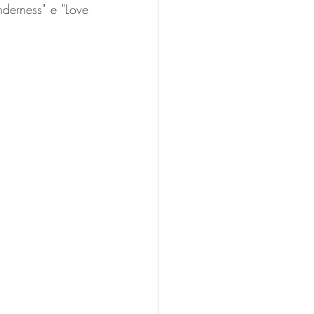
derness" e "Love 