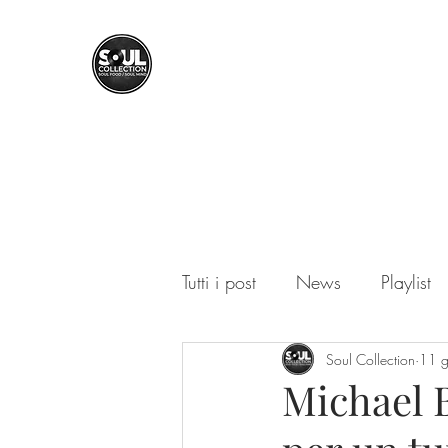
SOUL COLLECTION
Soul Food | Soul Mind
Tutti i post
News
Playlist
Soul Collection
11 
Michael B