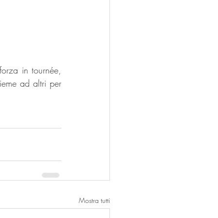
orza in tournée, 
eme ad altri per 
Mostra tutti