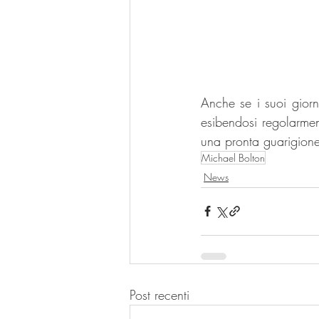
Anche se i suoi giorn
esibendosi regolarmen
una pronta guarigion
Michael Bolton
News
Post recenti