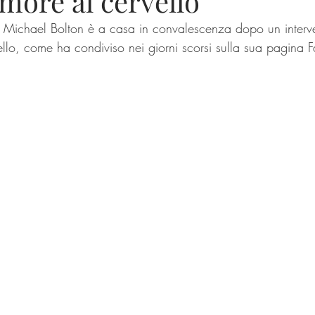
more al cervello
l Michael Bolton è a casa in convalescenza dopo un interve
ello, come ha condiviso nei giorni scorsi sulla sua pagina