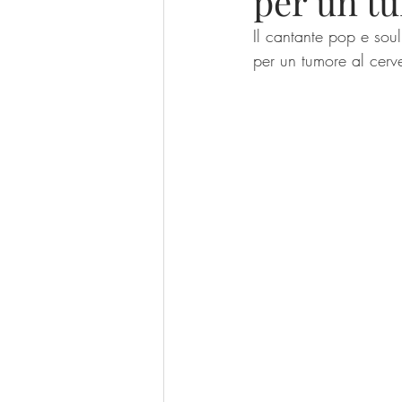
per un tu
Il cantante pop e sou
per un tumore al cerv