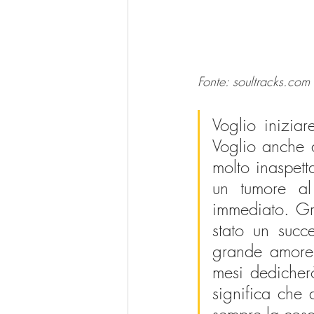
Fonte: 
soultracks.com
Voglio iniziar
Voglio anche d
molto inaspett
un tumore al 
immediato. Gra
stato un succ
grande amore 
mesi dedicherò
significa che