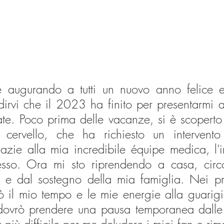
e augurando a tutti un nuovo anno felice e 
irvi che il 2023 ha finito per presentarmi al
ate. Poco prima delle vacanze, si è scoperto
cervello, che ha richiesto un intervento 
zie alla mia incredibile équipe medica, l'in
esso. Ora mi sto riprendendo a casa, circ
e dal sostegno della mia famiglia. Nei pr
 il mio tempo e le mie energie alla guarigio
 dovrò prendere una pausa temporanea dalle 