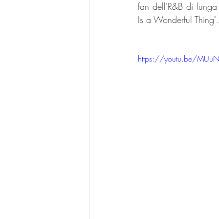
fan dell'R&B di lunga
Is a Wonderful Thing"
https://youtu.be/MUu