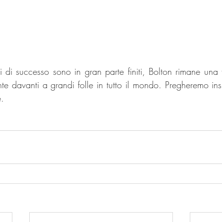
i di successo sono in gran parte finiti, Bolton rimane una f
te davanti a grandi folle in tutto il mondo. Pregheremo insi
e.