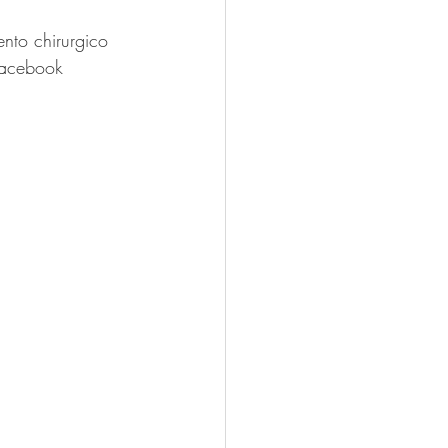
nto chirurgico 
 Facebook