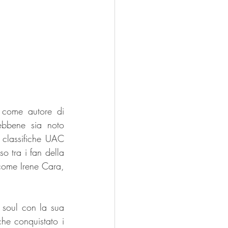
 come autore di 
ebbene sia noto 
 classifiche UAC 
 tra i fan della 
come Irene Cara, 
 soul con la sua 
e conquistato i 