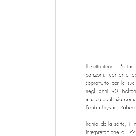
Il settantenne Bolto
canzoni, cantante da
soprattutto per le su
negli anni '90, Bolton
musica soul, sia come
Peabo Bryson, Roberta
Ironia della sorte, i
interpretazione di 