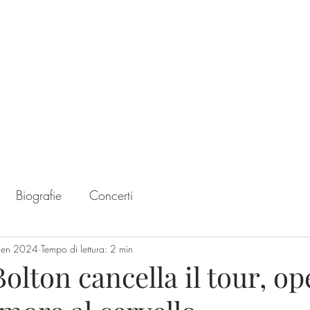
Home
Chart
Biografie
Concerti
gen 2024
Tempo di lettura: 2 min
olton cancella il tour, op