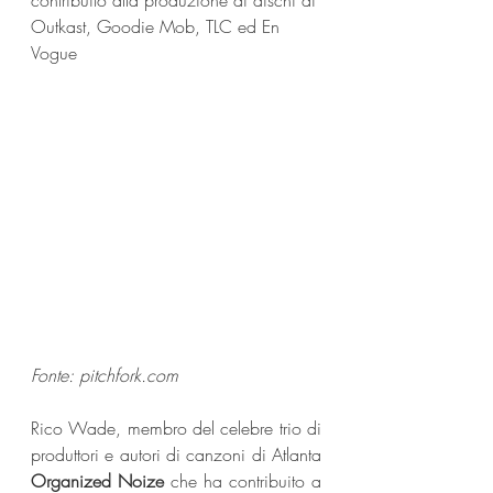
contribuito alla produzione di dischi di 
Outkast, Goodie Mob, TLC ed En 
Vogue
Fonte: 
pitchfork.com
Rico Wade, membro del celebre trio di 
produttori e autori di canzoni di Atlanta 
Organized Noize
 che ha contribuito a 