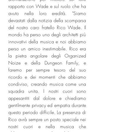
rapporto con Wade e sul ruolo che ha 
avuto nella loro eredità. "Siamo 
devastati dalla notizia della scomparsa 
del nostro caro fratello Rico Wade. Il 
mondo ha perso uno degli architetti più 
innovativi della musica e noi abbiamo 
perso un amico inestimabile. Rico era 
la pietra angolare degli Organized 
Noize e della Dungeon Family, e 
faremo per sempre tesoro del suo 
ricordo e dei momenti che abbiamo 
condiviso, creando musica come una 
squadra unita. I nostri cuori sono 
appesantiti dal dolore e chiediamo 
gentilmente privacy ed empatia durante 
questo periodo difficile. La presenza di 
Rico avrà sempre un posto speciale nei 
nostri cuori e nella musica che 