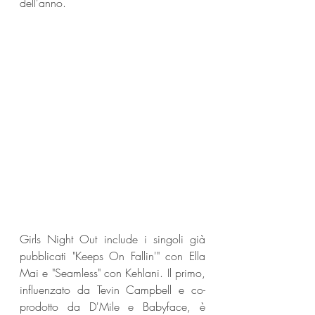
dell'anno.
Girls Night Out include i singoli già 
pubblicati "Keeps On Fallin'" con Ella 
Mai e "Seamless" con Kehlani. Il primo, 
influenzato da Tevin Campbell e co-
prodotto da D'Mile e Babyface, è 