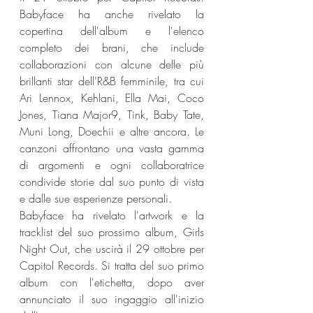
Babyface ha anche rivelato la 
copertina dell'album e l'elenco 
completo dei brani, che include 
collaborazioni con alcune delle più 
brillanti star dell'R&B femminile, tra cui 
Ari Lennox, Kehlani, Ella Mai, Coco 
Jones, Tiana Major9, Tink, Baby Tate, 
Muni Long, Doechii e altre ancora. Le 
canzoni affrontano una vasta gamma 
di argomenti e ogni collaboratrice 
condivide storie dal suo punto di vista 
e dalle sue esperienze personali.
Babyface ha rivelato l'artwork e la 
tracklist del suo prossimo album, Girls 
Night Out, che uscirà il 29 ottobre per 
Capitol Records. Si tratta del suo primo 
album con l'etichetta, dopo aver 
annunciato il suo ingaggio all'inizio 