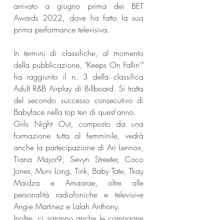
arrivato a giugno prima dei BET 
Awards 2022, dove ha fatto la sua 
prima performance televisiva.
In termini di classifiche, al momento 
della pubblicazione, "Keeps On Fallin'" 
ha raggiunto il n. 3 della classifica 
Adult R&B Airplay di Billboard. Si tratta 
del secondo successo consecutivo di 
Babyface nella top ten di quest'anno.
Girls Night Out, composto da una 
formazione tutta al femminile, vedrà 
anche la partecipazione di Ari Lennox, 
Tiana Major9, Sevyn Streeter, Coco 
Jones, Muni Long, Tink, Baby Tate, Tkay 
Maidza e Amaarae, oltre alle 
personalità radiofoniche e televisive 
Angie Martinez e Lalah Anthony.
Inoltre, ci saranno anche le compagne 