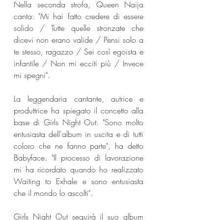
Nella seconda strofa, Queen Naija 
canta: "Mi hai fatto credere di essere 
solido / Tutte quelle stronzate che 
dicevi non erano valide / Pensi solo a 
te stesso, ragazzo / Sei così egoista e 
infantile / Non mi ecciti più / Invece 
mi spegni".
La leggendaria cantante, autrice e 
produttrice ha spiegato il concetto alla 
base di Girls Night Out. "Sono molto 
entusiasta dell'album in uscita e di tutti 
coloro che ne fanno parte", ha detto 
Babyface. "Il processo di lavorazione 
mi ha ricordato quando ho realizzato 
Waiting to Exhale e sono entusiasta 
che il mondo lo ascolti".
Girls Night Out seguirà il suo album 