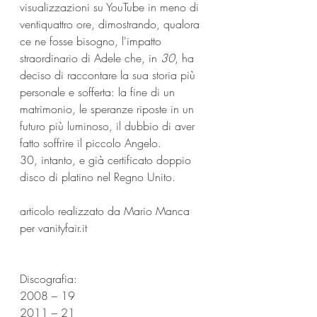
visualizzazioni su YouTube in meno di 
ventiquattro ore, dimostrando, qualora 
ce ne fosse bisogno, l'impatto 
straordinario di Adele che, in 
30
, ha 
deciso di raccontare la sua storia più 
personale e sofferta: la fine di un 
matrimonio, le speranze riposte in un 
futuro più luminoso, il dubbio di aver 
fatto soffrire il piccolo Angelo. 
30, intanto, e già certificato doppio 
disco di platino nel Regno Unito.
articolo realizzato da Mario Manca 
per vanityfair.it
Discografia:
2008 – 19
2011 – 21