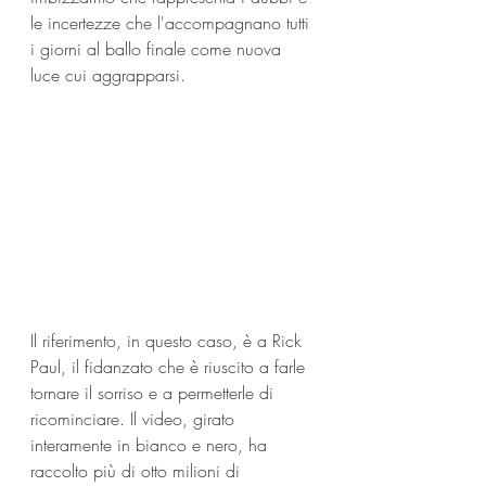
le incertezze che l'accompagnano tutti 
i giorni al ballo finale come nuova 
luce cui aggrapparsi.
Il riferimento, in questo caso, è a Rick 
Paul, il fidanzato che è riuscito a farle 
tornare il sorriso e a permetterle di 
ricominciare. Il video, girato 
interamente in bianco e nero, ha 
raccolto più di otto milioni di 