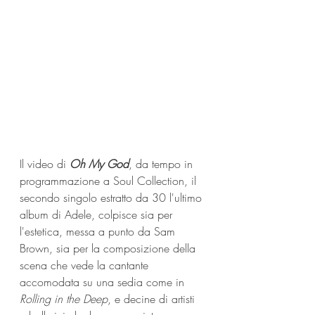
Il video di 
Oh My God
, da tempo in 
programmazione a Soul Collection, il 
secondo singolo estratto da 30 l'ultimo 
album di Adele, colpisce sia per 
l'estetica, messa a punto da Sam 
Brown, sia per la composizione della 
scena che vede la cantante 
accomodata su una sedia come in 
Rolling in the Deep
, e decine di artisti 