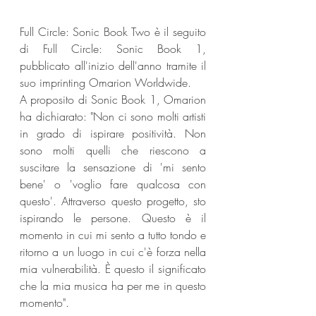
Full Circle: Sonic Book Two è il seguito 
di Full Circle: Sonic Book 1, 
pubblicato all'inizio dell'anno tramite il 
suo imprinting Omarion Worldwide.
A proposito di Sonic Book 1, Omarion 
ha dichiarato: "Non ci sono molti artisti 
in grado di ispirare positività. Non 
sono molti quelli che riescono a 
suscitare la sensazione di 'mi sento 
bene' o 'voglio fare qualcosa con 
questo'. Attraverso questo progetto, sto 
ispirando le persone. Questo è il 
momento in cui mi sento a tutto tondo e 
ritorno a un luogo in cui c'è forza nella 
mia vulnerabilità. È questo il significato 
che la mia musica ha per me in questo 
momento".