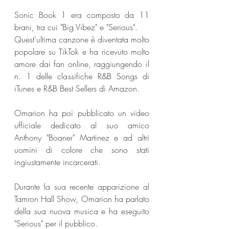
Sonic Book 1 era composto da 11 
brani, tra cui "Big Vibez" e "Serious".
Quest'ultima canzone è diventata molto 
popolare su TikTok e ha ricevuto molto 
amore dai fan online, raggiungendo il 
n. 1 delle classifiche R&B Songs di 
iTunes e R&B Best Sellers di Amazon.
Omarion ha poi pubblicato un video 
ufficiale dedicato al suo amico 
Anthony "Boaner" Martinez e ad altri 
uomini di colore che sono stati 
ingiustamente incarcerati.
Durante la sua recente apparizione al 
Tamron Hall Show, Omarion ha parlato 
della sua nuova musica e ha eseguito 
"Serious" per il pubblico.