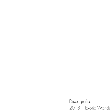
Discografia:
2018 – Exotic Worlds