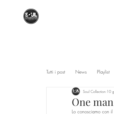
SOUL COLLECTION
Soul Food | Soul Mind
Tutti i post
News
Playlist
Soul Collection
10 
One man 
Lo conosciamo con il 