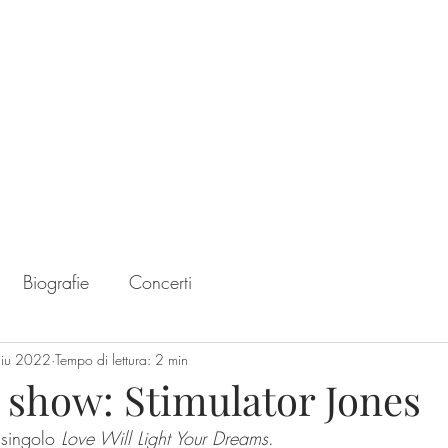
Home
Chart
Biografie
Concerti
giu 2022
Tempo di lettura: 2 min
show: Stimulator Jones
singolo 
Love Will Light Your Dreams
.