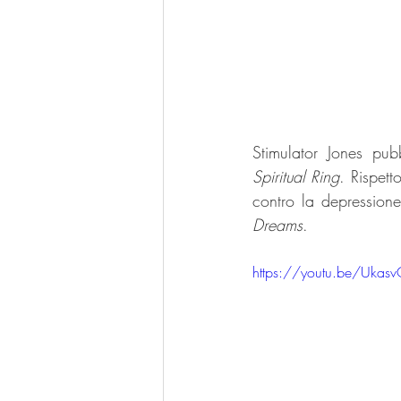
Stimulator Jones pub
Spiritual Ring
. Rispett
contro la depressione
Dreams
.
https://youtu.be/Ukas