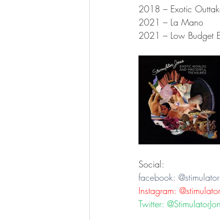
2018 – Exotic Outtake
2021 – La Mano
2021 – Low Budget Env
Social:
facebook: @stimulator
Instagram: @stimulato
Twitter: @StimulatorJo