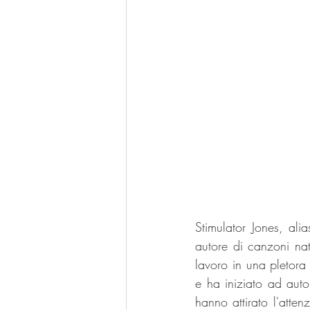
Stimulator Jones, ali
autore di canzoni na
lavoro in una pletora
e ha iniziato ad au
hanno attirato l'atten