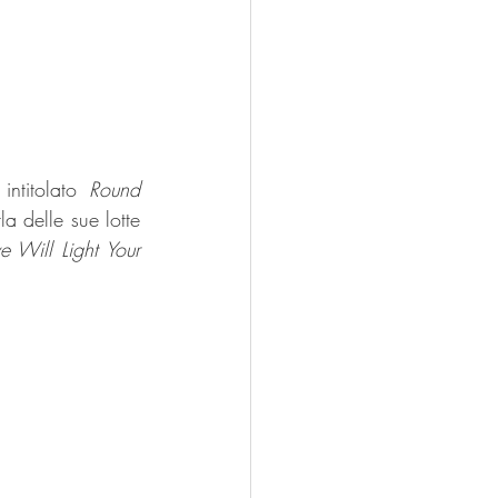
ntitolato 
Round 
la delle sue lotte 
e Will Light Your 