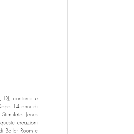
, DJ, cantante e 
Dopo 14 anni di 
Stimulator Jones 
ueste creazioni 
di Boiler Room e 