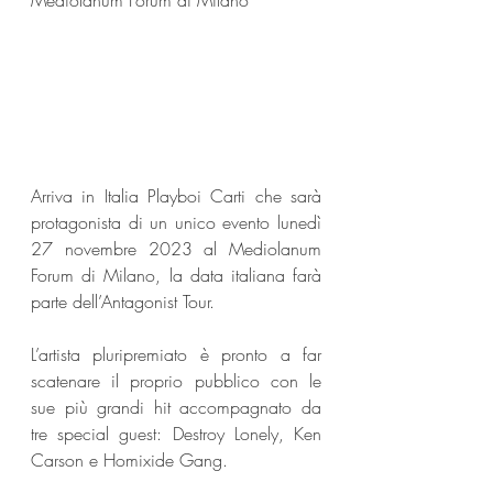
Mediolanum Forum di Milano
Arriva in Italia Playboi Carti che sarà 
protagonista di un unico evento lunedì 
27 novembre 2023 al Mediolanum 
Forum di Milano, la data italiana farà 
parte dell’Antagonist Tour.
L’artista pluripremiato è pronto a far 
scatenare il proprio pubblico con le 
sue più grandi hit accompagnato da 
tre special guest: Destroy Lonely, Ken 
Carson e Homixide Gang.