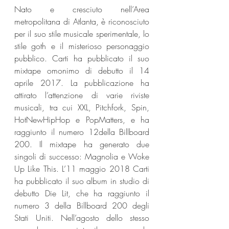
Nato e cresciuto nell’Area 
metropolitana di Atlanta, è riconosciuto 
per il suo stile musicale sperimentale, lo 
stile goth e il misterioso personaggio 
pubblico. Carti ha pubblicato il suo 
mixtape omonimo di debutto il 14 
aprile 2017. La pubblicazione ha 
attirato l’attenzione di varie riviste 
musicali, tra cui XXL, Pitchfork, Spin, 
HotNewHipHop e PopMatters, e ha 
raggiunto il numero 12della Billboard 
200. Il mixtape ha generato due 
singoli di successo: Magnolia e Woke 
Up Like This. L’11 maggio 2018 Carti 
ha pubblicato il suo album in studio di 
debutto Die Lit, che ha raggiunto il 
numero 3 della Billboard 200 degli 
Stati Uniti. Nell’agosto dello stesso 