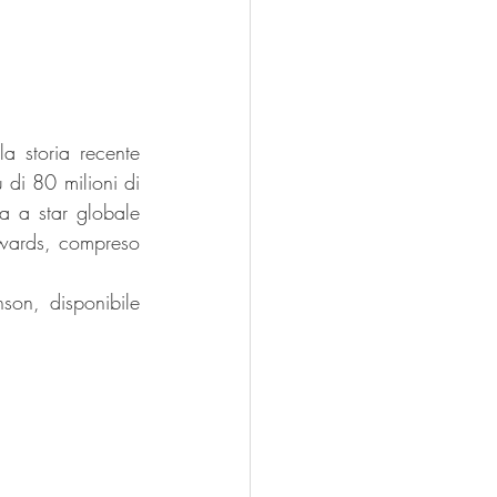
 storia recente 
di 80 milioni di 
 a star globale 
wards, compreso 
son, disponibile 