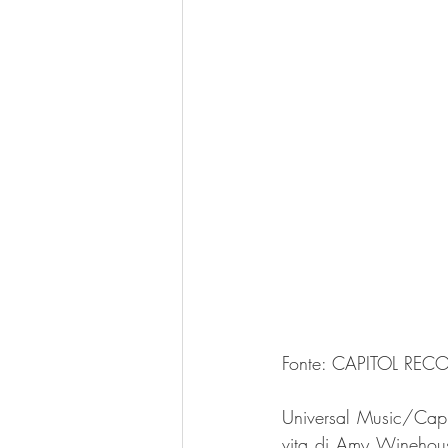
Fonte: CAPITOL RECOR
Universal Music/Capit
vita di Amy Winehouse