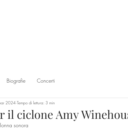
Home
Chart
Biografie
Concerti
mar 2024
Tempo di lettura: 3 min
er il ciclone Amy Winehou
colonna sonora