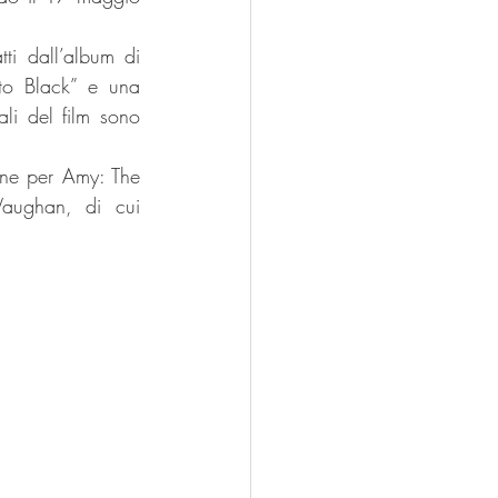
ti dall’album di 
to Black” e una 
li del film sono 
ione per Amy: The 
aughan, di cui 