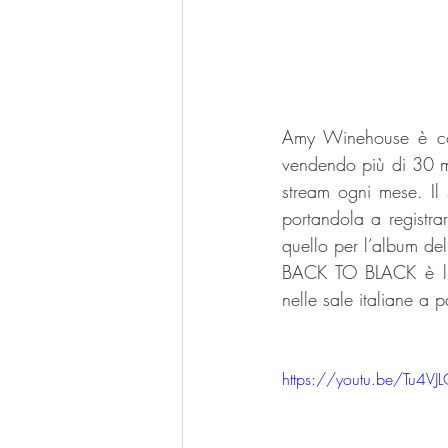
Amy Winehouse è cons
vendendo più di 30 mi
stream ogni mese. Il
portandola a registr
quello per l’album del
BACK TO BLACK è l’att
nelle sale italiane a 
https://youtu.be/Tu4V