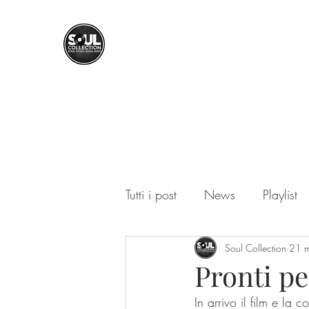
SOUL COLLECTION
Soul Food | Soul Mind
Tutti i post
News
Playlist
Soul Collection
21 
Pronti p
In arrivo il film e la 