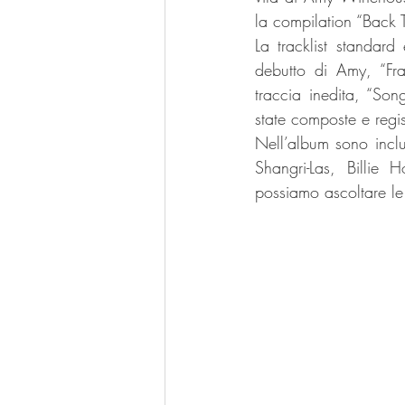
la compilation “Back 
La tracklist standard
debutto di Amy, “Fra
traccia inedita, “Son
state composte e regi
Nell’album sono inclus
Shangri-Las, Billie
possiamo ascoltare le