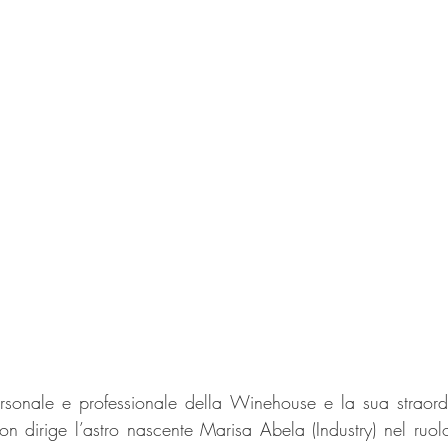
rsonale e professionale della Winehouse e la sua straordi
son dirige l’astro nascente Marisa Abela (Industry) nel ruol