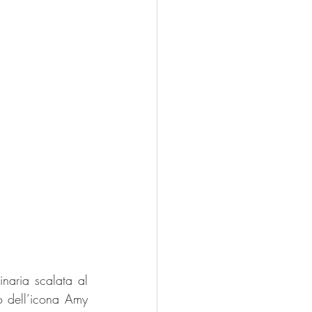
naria scalata al 
o dell’icona Amy 