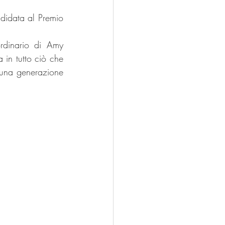
idata al Premio 
rdinario di Amy 
in tutto ciò che 
 una generazione 