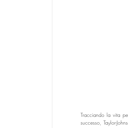
Tracciando la vita pe
successo, Taylor-John