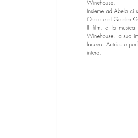
Winehouse.
Insieme ad Abela ci 
Oscar e al Golden Gl
Il film, e la musica
Winehouse, la sua imp
faceva. Autrice e per
intera.