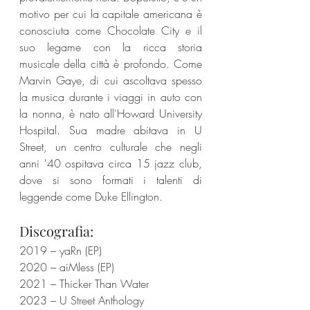
motivo per cui la capitale americana è 
conosciuta come Chocolate City e il 
suo legame con la ricca storia 
musicale della città è profondo. Come 
Marvin Gaye, di cui ascoltava spesso 
la musica durante i viaggi in auto con 
la nonna, è nato all'Howard University 
Hospital. Sua madre abitava in U 
Street, un centro culturale che negli 
anni '40 ospitava circa 15 jazz club, 
dove si sono formati i talenti di 
leggende come Duke Ellington.
Discografia:
2019 – yaRn (EP)
2020 – aiMless (EP)
2021 – Thicker Than Water
2023 – U Street Anthology