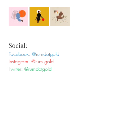
Social:
Facebook: @rumdotgold
Instagram: @rum.gold
Twitter: @rumdotgold  
rum.gold
News
Post recenti
Mostra tutti