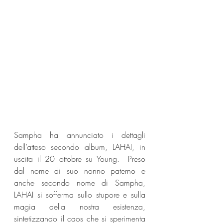
Sampha ha annunciato i dettagli 
dell’atteso secondo album, LAHAI, in 
uscita il 20 ottobre su Young.  Preso 
dal nome di suo nonno paterno e 
anche secondo nome di Sampha, 
LAHAI si sofferma sullo stupore e sulla 
magia della nostra esistenza, 
sintetizzando il caos che si sperimenta 