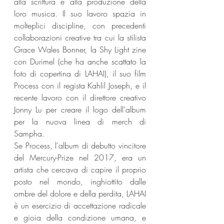
alla scrittura e alla produzione della 
loro musica. Il suo lavoro spazia in 
molteplici discipline, con precedenti 
collaborazioni creative tra cui la stilista 
Grace Wales Bonner, la Shy Light zine 
con Durimel (che ha anche scattato la 
foto di copertina di LAHAI), il suo film 
Process con il regista Kahlil Joseph, e il 
recente lavoro con il direttore creativo 
Jonny Lu per creare il logo dell'album 
per la nuova linea di merch di 
Sampha.
Se Process, l'album di debutto vincitore 
del Mercury-Prize nel 2017, era un 
artista che cercava di capire il proprio 
posto nel mondo, inghiottito dalle 
ombre del dolore e della perdita, LAHAI 
è un esercizio di accettazione radicale 
e gioia della condizione umana, e 