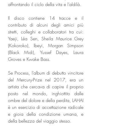
affrontando il ciclo della vita e l’aldilà. 
Il disco contiene 14 tracce e il 
contributo di alcuni degli amici più 
stretti, colleghi e collaboratori tra cui: 
Yaeji, Léa Sen, Sheila Maurice Grey 
(Kokoroko), Ibeyi, Morgan Simpson 
(Black Midi), Yussef Dayes, Laura 
Groves e Kwake Bass. 
Se Process, l’album di debutto vincitore 
del Mercury-Prize nel 2017, era un 
artista che cercava di capire il proprio 
posto nel mondo, inghiottito dalle 
ombre del dolore e della perdita, LAHAI 
è un esercizio di accettazione radicale 
e gioia della condizione umana, e 
della bellezza del viaggio stesso.