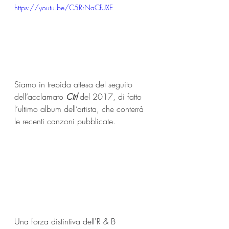
https://youtu.be/C5RrNaCfUXE
Siamo in trepida attesa del seguito 
dell’acclamato 
Ctrl 
del 2017, di fatto 
l’ultimo album dell’artista, che conterrà 
le recenti canzoni pubblicate.
Una forza distintiva dell'R & B 