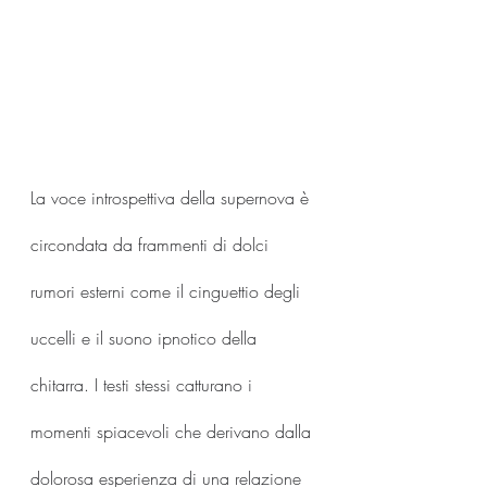
La voce introspettiva della supernova è 
circondata da frammenti di dolci 
rumori esterni come il cinguettio degli 
uccelli e il suono ipnotico della 
chitarra. I testi stessi catturano i 
momenti spiacevoli che derivano dalla 
dolorosa esperienza di una relazione 