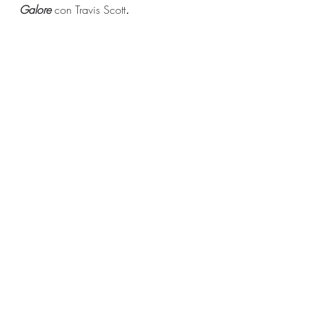
Galore 
con
Travis Scott
.