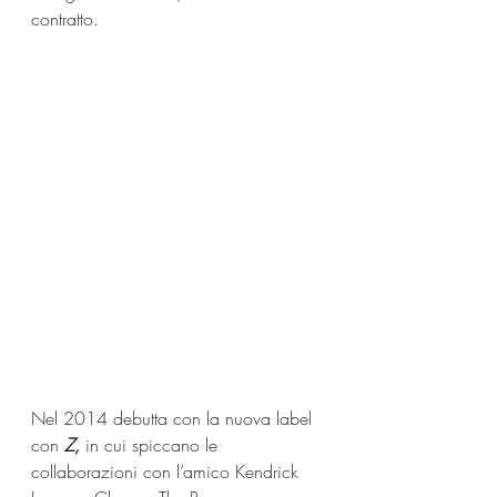
contratto.
Nel 2014 debutta con la nuova label 
con 
Z, 
in cui spiccano le 
collaborazioni con l’amico
Kendrick 