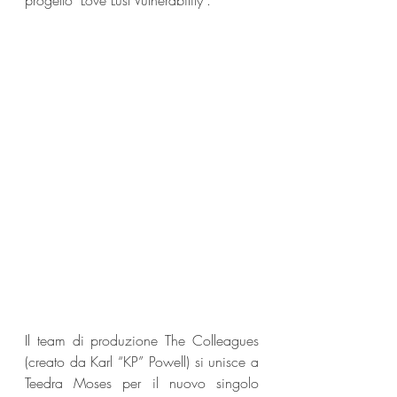
progetto "Love Lust Vulnerability".
Il team di produzione The Colleagues 
(creato da Karl “KP” Powell) si unisce a 
Teedra Moses per il nuovo singolo 