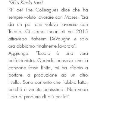
"
90's Kinda Love
". 
KP dei The Colleagues dice che ha 
sempre voluto lavorare con Moses. "Era 
da un po' che volevo lavorare con 
Teedra. Ci siamo incontrati nel 2015 
attraverso Raheem DeVaughn e solo 
ora abbiamo finalmente lavorato".
Aggiunge: "Teedra è una vera 
perfezionista. Quando pensavo che la 
canzone fosse finita, mi ha sfidato a 
portare la produzione ad un altro 
livello. Sono contento che l'abbia fatto, 
perché è venuto benissimo. Non vedo 
l'ora di produrre di più per lei".