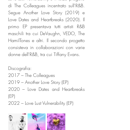
di The Colleagues incentrato sull'R&B. 
Segue Another Love Story (2019) e 
Love Dates and Heartbreaks (2020). Il 
primo EP presentava tutti artisti R&B 
maschili tra cui DeVaughn, VEDO, The 
HamilTones e altri. Il secondo progetto 
consisteva in collaborazioni con varie 
donne dell'R&B, tra cui Tiffany Evans.
Discografia:
2017 – The Colleagues
2019 – Another Love Story (EP)
2020 – Love Dates and Heartbreaks 
(EP)
2022 – Love Lust Vulnerability (EP)