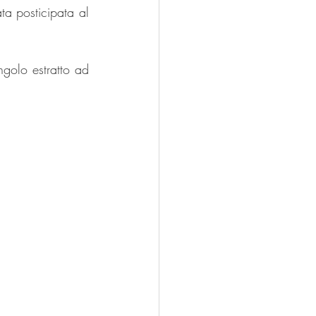
a posticipata al 
golo estratto ad 