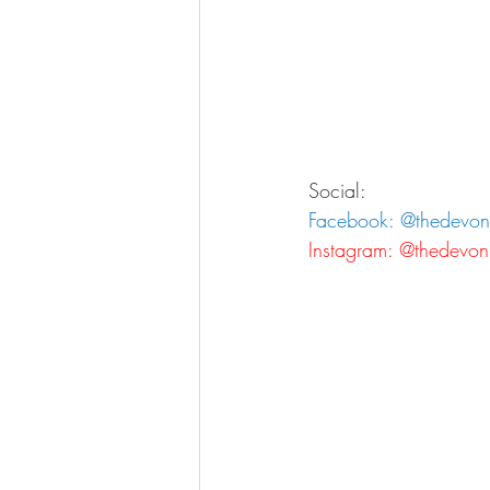
Social:
Facebook: @thedevonn
Instagram: @thedevon