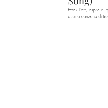
Song)”
Frank Dee, ospite di q
questa canzone di tre