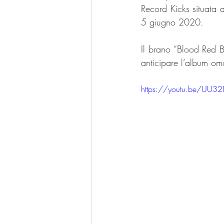
Record Kicks situata a
5 giugno 2020.
Il brano “Blood Red B
anticipare l’album om
https://youtu.be/UU32