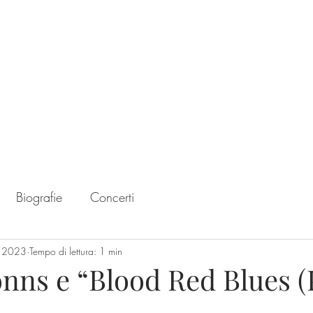
Home
Chart
Biografie
Concerti
t 2023
Tempo di lettura: 1 min
nns e “Blood Red Blues (