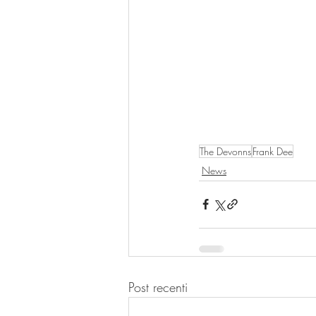
The Devonns
Frank Dee
News
Post recenti