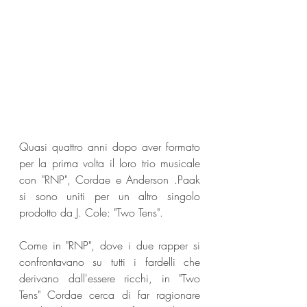
Quasi quattro anni dopo aver formato 
per la prima volta il loro trio musicale 
con "RNP", Cordae e Anderson .Paak 
si sono uniti per un altro singolo 
prodotto da J. Cole: "Two Tens".
Come in "RNP", dove i due rapper si 
confrontavano su tutti i fardelli che 
derivano dall'essere ricchi, in "Two 
Tens" Cordae cerca di far ragionare 