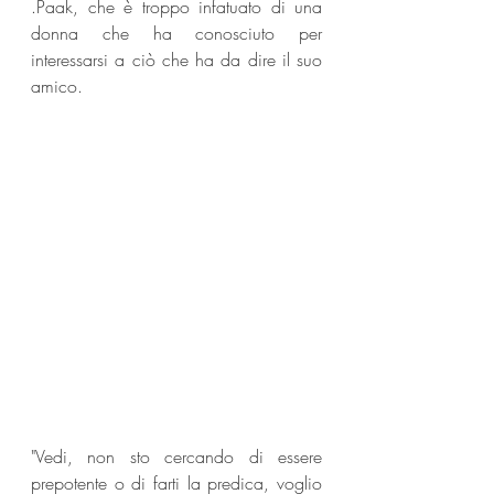
.Paak, che è troppo infatuato di una 
donna che ha conosciuto per 
interessarsi a ciò che ha da dire il suo 
amico.
"Vedi, non sto cercando di essere 
prepotente o di farti la predica, voglio 