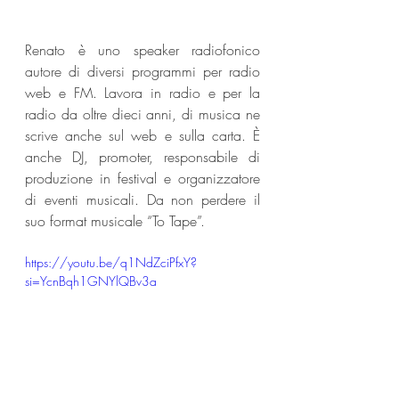
Renato è uno speaker radiofonico 
autore di diversi programmi per radio 
web e FM. Lavora in radio e per la 
radio da oltre dieci anni, di musica ne 
scrive anche sul web e sulla carta. È 
anche DJ, promoter, responsabile di 
produzione in festival e organizzatore 
di eventi musicali. Da non perdere il 
suo format musicale “To Tape”.
https://youtu.be/q1NdZciPfxY?
si=YcnBqh1GNYlQBv3a