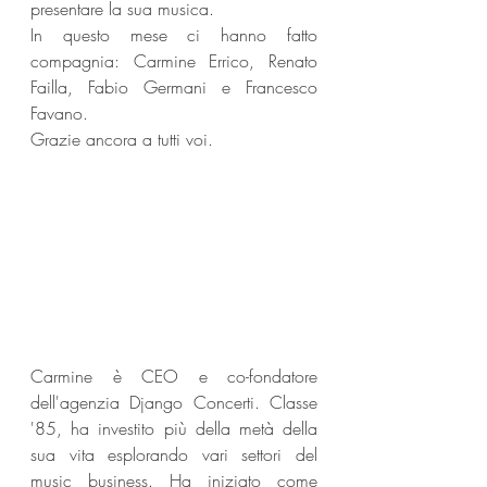
presentare la sua musica.
In questo mese ci hanno fatto 
compagnia: Carmine Errico, Renato 
Failla, Fabio Germani e Francesco 
Favano.
Grazie ancora a tutti voi.
Carmine è CEO e co-fondatore 
dell'agenzia Django Concerti. Classe 
'85, ha investito più della metà della 
sua vita esplorando vari settori del 
music business. Ha iniziato come 