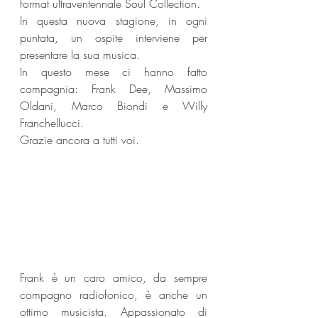
format ultraventennale Soul Collection.
In questa nuova stagione, in ogni 
puntata, un ospite interviene per 
presentare la sua musica.
In questo mese ci hanno fatto 
compagnia: Frank Dee, Massimo 
Oldani, Marco Biondi e Willy 
Franchellucci.
Grazie ancora a tutti voi.
Frank è un caro amico, da sempre 
compagno radiofonico, è anche un 
ottimo musicista. Appassionato di 