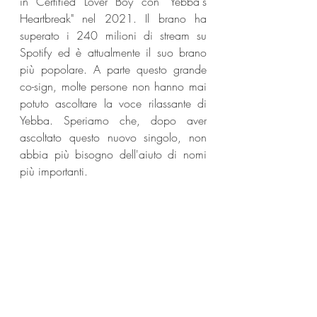
in Certified Lover Boy con "Yebba's 
Heartbreak" nel 2021. Il brano ha 
superato i 240 milioni di stream su 
Spotify ed è attualmente il suo brano 
più popolare. A parte questo grande 
co-sign, molte persone non hanno mai 
potuto ascoltare la voce rilassante di 
Yebba. Speriamo che, dopo aver 
ascoltato questo nuovo singolo, non 
abbia più bisogno dell'aiuto di nomi 
più importanti.