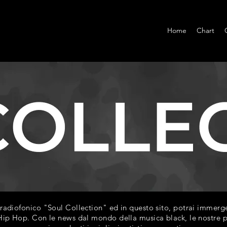
Home
Chart
diofonico "Soul Collection" ed in questo sito, potrai immerger
ip Hop. Con le news dal mondo della musica black, le nostre play