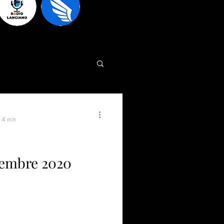
: 4 min
icembre 2020