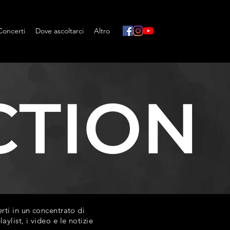
Concerti
Dove ascoltarci
Altro
ti in un concentrato di
list, i video e le notizie