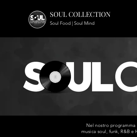
SOUL COLLECTION
Soul Food | Soul Mind
Nel nostro programma ra
musica soul, funk, R&B e H