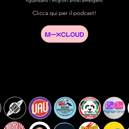
riguardanti i migliori artisti emergenti
Clicca qui per il podcast!