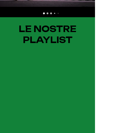
LE NOSTRE
PLAYLIST