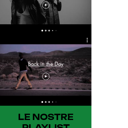
Back in the Day
LE NOSTRE
PLAYLIST