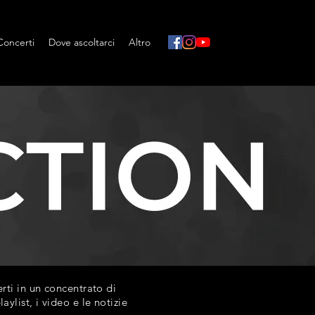
Concerti
Dove ascoltarci
Altro
ti in un concentrato di
list, i video e le notizie