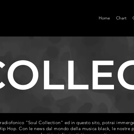
Home
Chart
diofonico "Soul Collection" ed in questo sito, potrai immerger
ip Hop. Con le news dal mondo della musica black, le nostre play