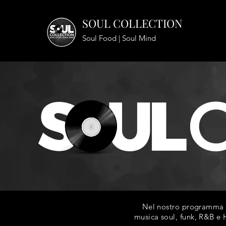
SOUL COLLECTION
Soul Food | Soul Mind
Nel nostro programma ra
musica soul, funk, R&B e H