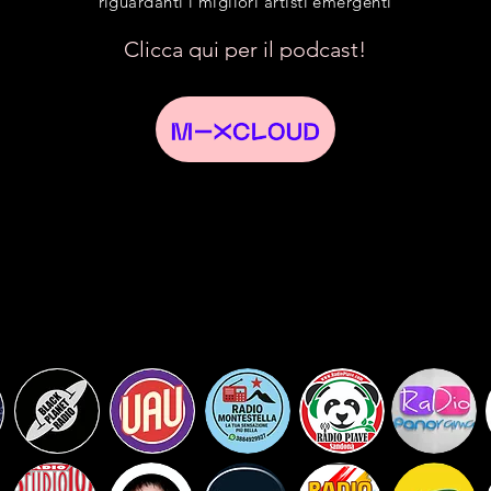
riguardanti i migliori artisti emergenti
Clicca qui per il podcast!