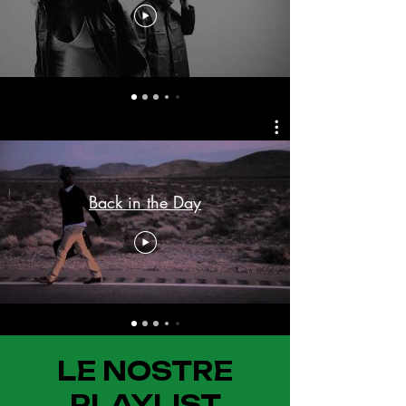
Back in the Day
LE NOSTRE
PLAYLIST