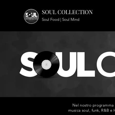
SOUL COLLECTION
Soul Food | Soul Mind
Nel nostro programma ra
musica soul, funk, R&B e H