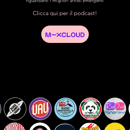
riguardanti i migliori artisti emergenti
Clicca qui per il podcast!