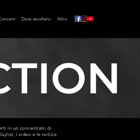
Concerti
Dove ascoltarci
Altro
ti in un concentrato di
list, i video e le notizie