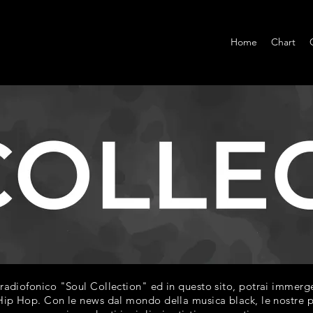
Home
Chart
diofonico "Soul Collection" ed in questo sito, potrai immerger
ip Hop. Con le news dal mondo della musica black, le nostre play