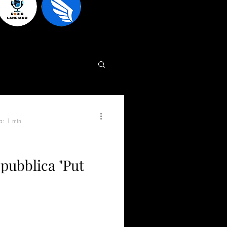
ra: 1 min
pubblica "Put