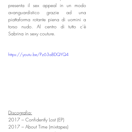
presenta il sex appeal in un modo 
avanguardistico grazie ad una 
piattaforma rotante piena di uomini a 
torso nudo. Al centro di tutto c'è 
Sabrina in sexy couture. 
https://youtu.be/Pz63aBDQYQ4
Discografia:
2017 – Confidently Lost (EP)
2017 – About Time (mixtapes)