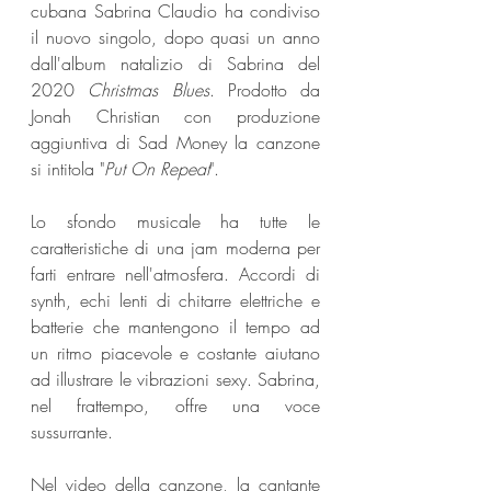
cubana Sabrina Claudio ha condiviso 
il nuovo singolo, dopo quasi un anno 
dall'album natalizio di Sabrina del 
2020 
Christmas Blues
. Prodotto da 
Jonah Christian con produzione 
aggiuntiva di Sad Money la canzone 
si intitola "
Put On Repeat
".
Lo sfondo musicale ha tutte le 
caratteristiche di una jam moderna per 
farti entrare nell'atmosfera. Accordi di 
synth, echi lenti di chitarre elettriche e 
batterie che mantengono il tempo ad 
un ritmo piacevole e costante aiutano 
ad illustrare le vibrazioni sexy. Sabrina, 
nel frattempo, offre una voce 
sussurrante.
Nel video della canzone, la cantante 