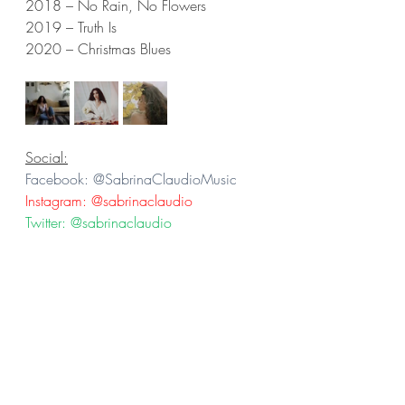
2018 – No Rain, No Flowers
2019 – Truth Is
2020 – Christmas Blues
Social:
Facebook: @SabrinaClaudioMusic
Instagram: @sabrinaclaudio 
Twitter: @sabrinaclaudio 
Sabrina Claudio
Jonah Christian
Sad Money
News
Post recenti
Mostra tutti