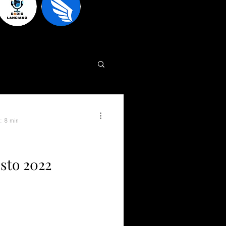
a: 8 min
osto 2022