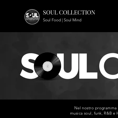
SOUL COLLECTION
Soul Food | Soul Mind
Nel nostro programma ra
musica soul, funk, R&B e H