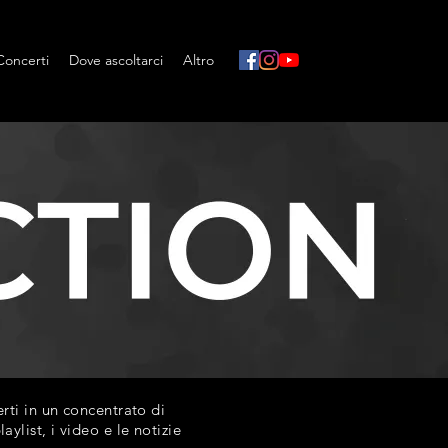
Concerti
Dove ascoltarci
Altro
ti in un concentrato di
list, i video e le notizie