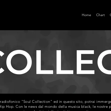
Home
Chart
diofonico "Soul Collection" ed in questo sito, potrai immerger
ip Hop. Con le news dal mondo della musica black, le nostre play