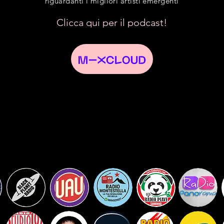
riguardanti i migliori artisti emergenti
Clicca qui per il podcast!