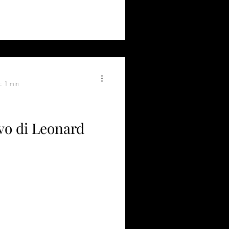
a: 1 min
vo di Leonard