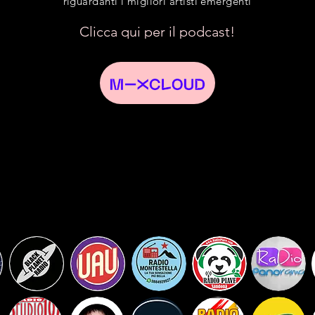
riguardanti i migliori artisti emergenti
Clicca qui per il podcast!