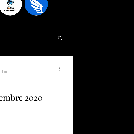
: 4 min
icembre 2020