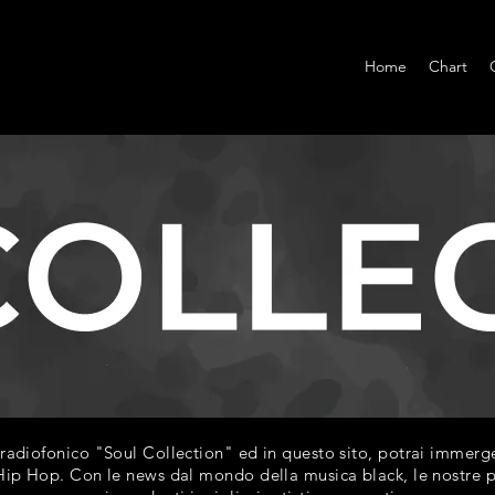
Home
Chart
diofonico "Soul Collection" ed in questo sito, potrai immerger
ip Hop. Con le news dal mondo della musica black, le nostre play