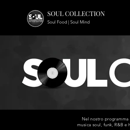
SOUL COLLECTION
Soul Food | Soul Mind
Nel nostro programma ra
musica soul, funk, R&B e H