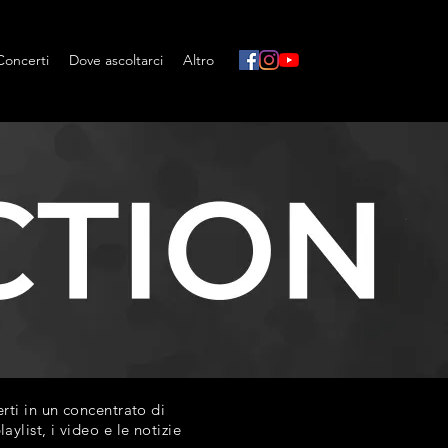
Concerti
Dove ascoltarci
Altro
ti in un concentrato di
list, i video e le notizie