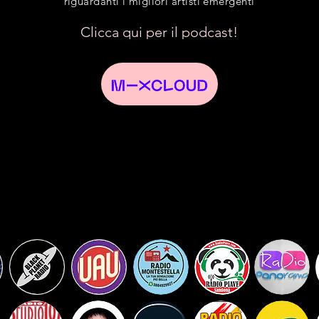
riguardanti i migliori artisti emergenti
Clicca qui per il podcast!