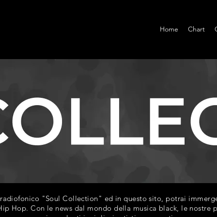
Home
Chart
diofonico "Soul Collection" ed in questo sito, potrai immerger
ip Hop. Con le news dal mondo della musica black, le nostre play