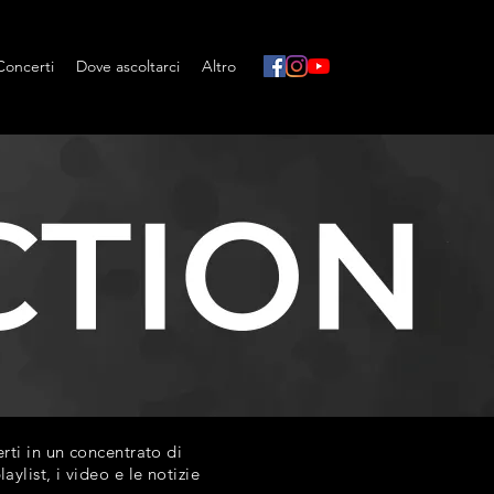
Concerti
Dove ascoltarci
Altro
ti in un concentrato di
list, i video e le notizie