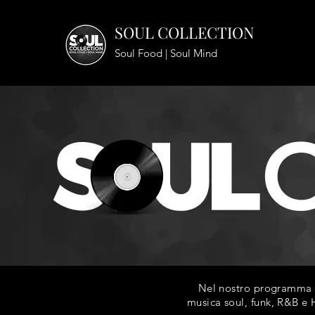
SOUL COLLECTION
Soul Food | Soul Mind
Nel nostro programma ra
musica soul, funk, R&B e H