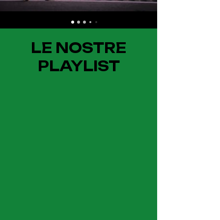
LE NOSTRE
PLAYLIST