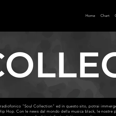
Home
Chart
diofonico "Soul Collection" ed in questo sito, potrai immerger
ip Hop. Con le news dal mondo della musica black, le nostre play