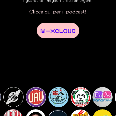
riguardanti i migliori artisti emergenti
Clicca qui per il podcast!