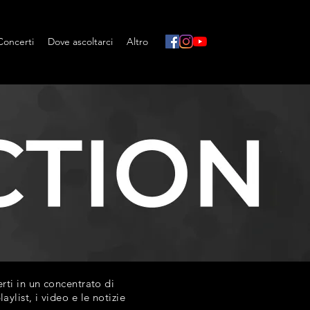
Concerti
Dove ascoltarci
Altro
ti in un concentrato di
list, i video e le notizie