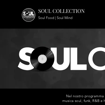
SOUL COLLECTION
Soul Food | Soul Mind
Nel nostro programma ra
musica soul, funk, R&B e H