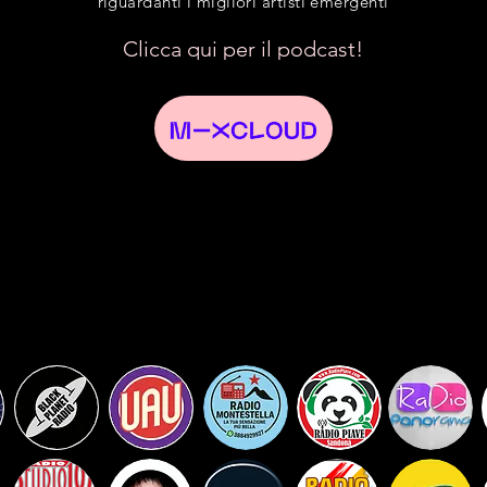
riguardanti i migliori artisti emergenti
Clicca qui per il podcast!