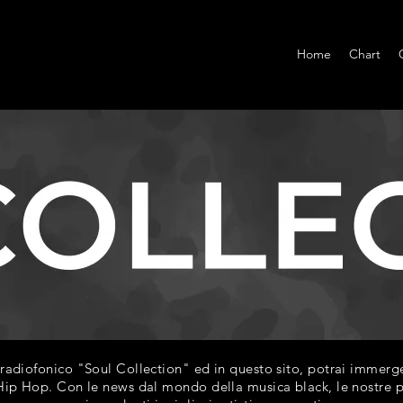
Home
Chart
diofonico "Soul Collection" ed in questo sito, potrai immerger
ip Hop. Con le news dal mondo della musica black, le nostre play