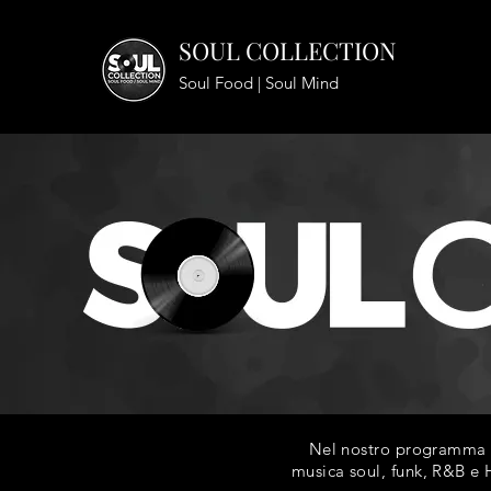
SOUL COLLECTION
Soul Food | Soul Mind
Nel nostro programma ra
musica soul, funk, R&B e H