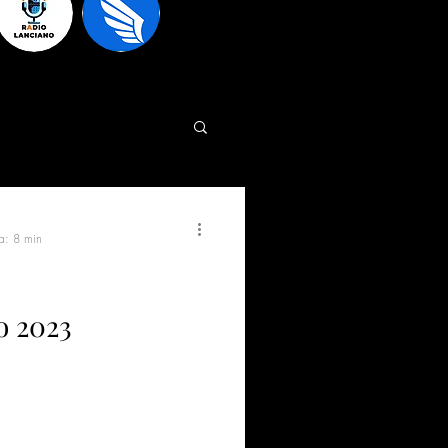
ra: 8 min
o 2023