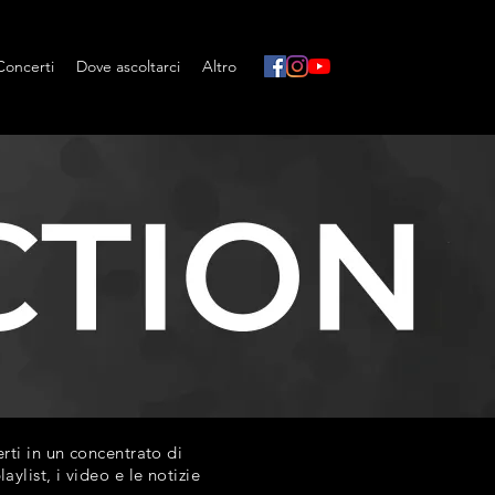
Concerti
Dove ascoltarci
Altro
ti in un concentrato di
list, i video e le notizie