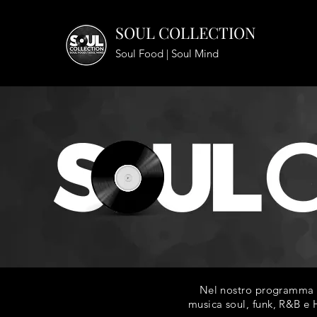
SOUL COLLECTION
Soul Food | Soul Mind
Nel nostro programma ra
musica soul, funk, R&B e H