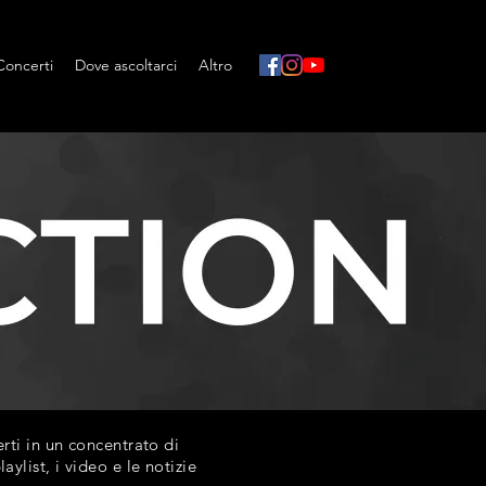
Concerti
Dove ascoltarci
Altro
ti in un concentrato di
list, i video e le notizie