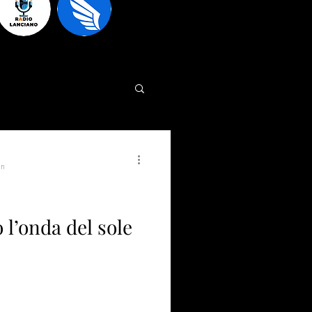
in
 l’onda del sole