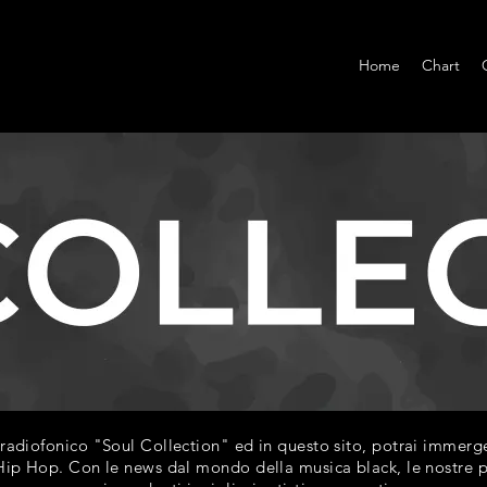
Home
Chart
diofonico "Soul Collection" ed in questo sito, potrai immerger
ip Hop. Con le news dal mondo della musica black, le nostre play