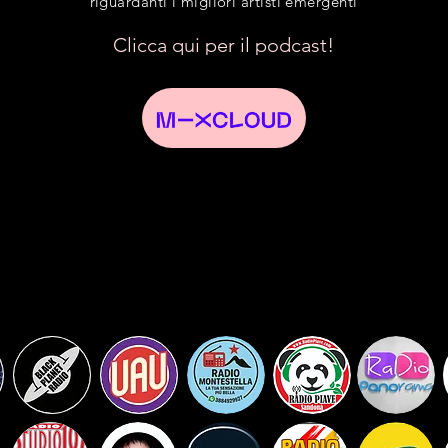
riguardanti i migliori artisti emergenti
Clicca qui per il podcast!