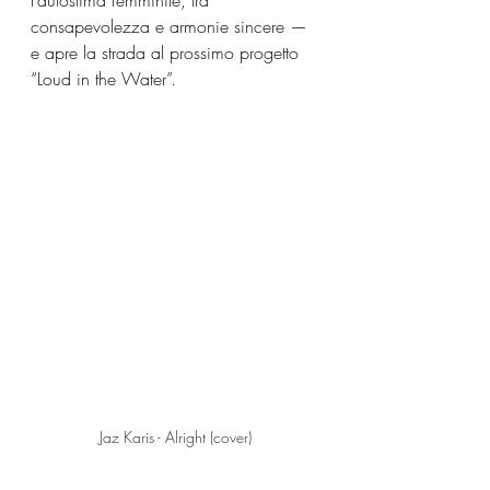
l’autostima femminile, tra 
consapevolezza e armonie sincere — 
e apre la strada al prossimo progetto 
“Loud in the Water”.
Jaz Karis - Alright (cover)