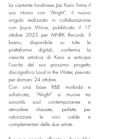
La cantante londinese Jaz Karis firma il 
suo ritorno con “Alright”, il nuovo 
singolo realizzato in collaborazione 
con Joyce Wrice, pubblicato il 17 
ottobre 2025 per MNRK Records. Il 
brano, disponibile su tutte le 
piattaforme digitali, conferma la 
crescita artistica di Karis e anticipa 
l’uscita del suo prossimo progetto 
discografico Loud in the Water, previsto 
per domani 24 ottobre.
Con una base R&B morbida e 
sofisticata, “Alright” si muove tra 
sonorità soul contemporanee e 
atmosfere rilassate, perfette per 
valorizzare le voci calde e 
complementari delle due artiste.