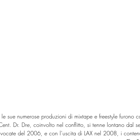
 le sue numerose produzioni di mixtape e freestyle furono ca
Cent. Dr. Dre, coinvolto nel conflitto, si tenne lontano dal
ocate del 2006, e con l’uscita di LAX nel 2008, i contenu