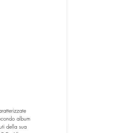
ratterizzate 
 secondo album 
ti della sua 