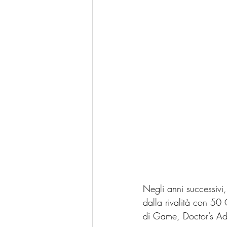
Negli anni successivi,
dalla rivalità con 50 
di Game, Doctor’s Adv