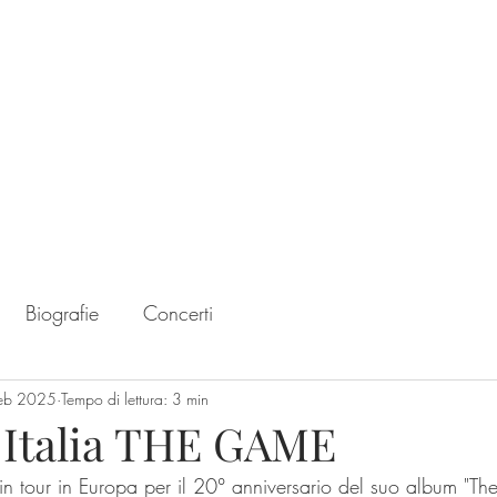
Home
Chart
Biografie
Concerti
feb 2025
Tempo di lettura: 3 min
n Italia THE GAME
 in tour in Europa per il 20° anniversario del suo album "T