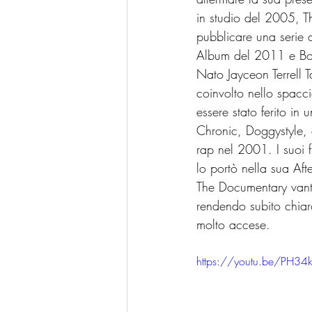
in studio del 2005, T
pubblicare una serie 
Album del 2011 e Bo
Nato Jayceon Terrell 
coinvolto nello spacc
essere stato ferito i
Chronic, Doggystyle, e
rap nel 2001. I suoi f
lo portò nella sua Af
The Documentary vant
rendendo subito chiar
molto accese.
https://youtu.be/P