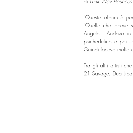
di 
Funk Wav Bounces 
"Questo album è per 
"Quello che facevo 
Angeles. Andavo in 
psichedelico e poi sc
Tra gli altri artisti 
21 Savage, Dua Lipa, 