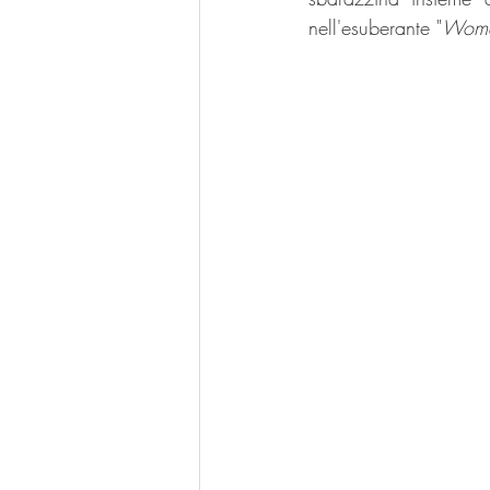
nell'esuberante "
Woma