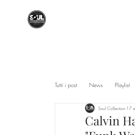
SOUL COLLECTION
Soul Food | Soul Mind
Tutti i post
News
Playlist
Soul Collection
17 
Calvin Ha