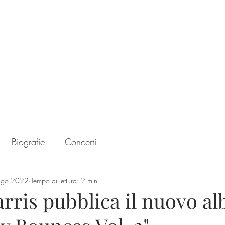
Home
Chart
Biografie
Concerti
ago 2022
Tempo di lettura: 2 min
rris pubblica il nuovo a