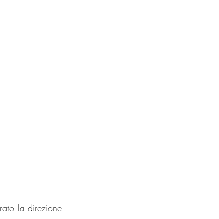
ato la direzione 