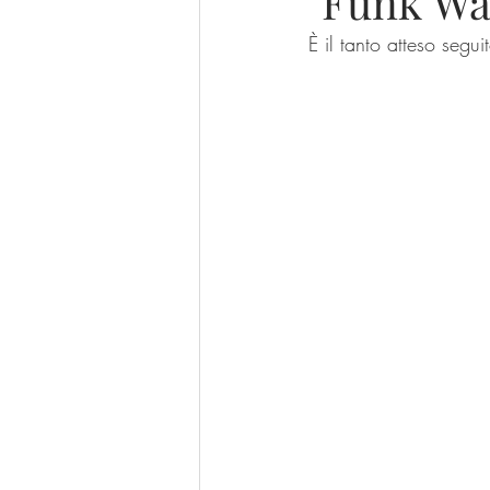
"Funk Wa
È il tanto atteso segu