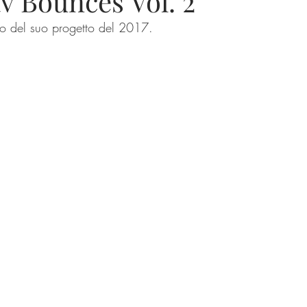
v Bounces Vol. 2"
ito del suo progetto del 2017.