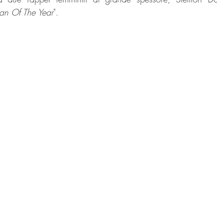
n Of The Year
". 