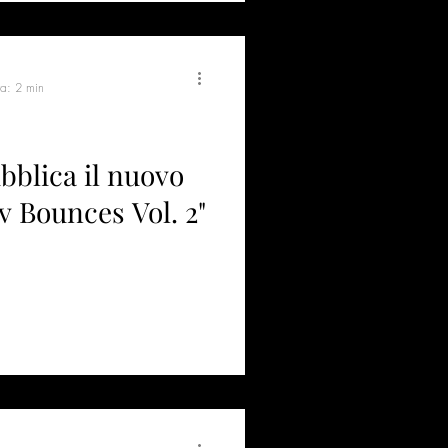
ra: 2 min
bblica il nuovo
 Bounces Vol. 2"