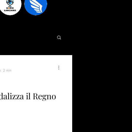
a: 2 min
alizza il Regno