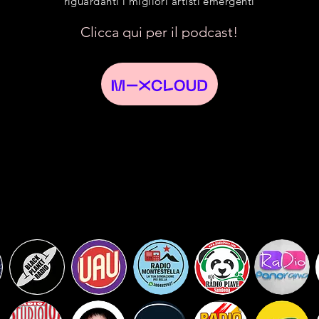
riguardanti i migliori artisti emergenti
Clicca qui per il podcast!