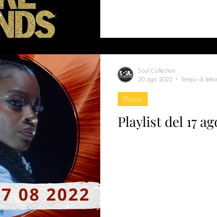
Soul Collection
20 ago 2022
Tempo di lettu
Playlist
Playlist del 17 a