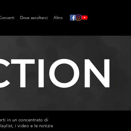
Concerti
Dove ascoltarci
Altro
ti in un concentrato di
list, i video e le notizie