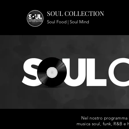
SOUL COLLECTION
Soul Food | Soul Mind
Nel nostro programma ra
musica soul, funk, R&B e H