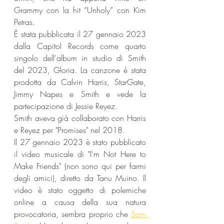
Grammy con la hit “Unholy” con Kim 
Petras. 
È stata pubblicata il 27 gennaio 2023 
dalla Capitol Records come quarto 
singolo dell'album in studio di Smith 
del 2023, Gloria. La canzone è stata 
prodotta da Calvin Harris, StarGate, 
Jimmy Napes e Smith e vede la 
partecipazione di Jessie Reyez. 
Smith aveva già collaborato con Harris 
e Reyez per "Promises" nel 2018.
Il 27 gennaio 2023 è stato pubblicato 
il video musicale di "I'm Not Here to 
Make Friends" (non sono qui per farmi 
degli amici), diretto da Tanu Muino. Il 
video è stato oggetto di polemiche 
online a causa della sua natura 
provocatoria, sembra proprio che 
Sam 