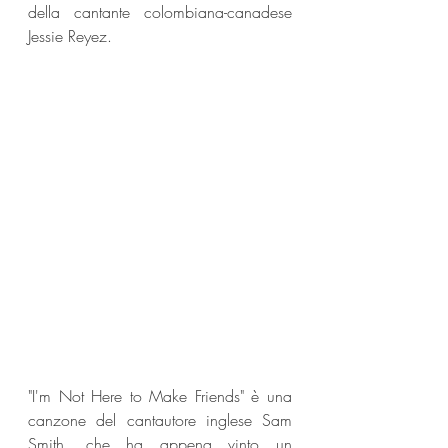
della cantante colombiana-canadese 
Jessie Reyez.
"I'm Not Here to Make Friends" è una 
canzone del cantautore inglese Sam 
Smith, che ha appena vinto un 