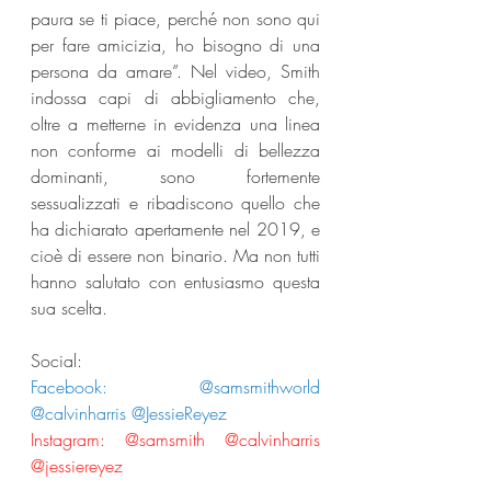
paura se ti piace, perché non sono qui 
per fare amicizia, ho bisogno di una 
persona da amare”. Nel video, Smith 
indossa capi di abbigliamento che, 
oltre a metterne in evidenza una linea 
non conforme ai modelli di bellezza 
dominanti, sono fortemente 
sessualizzati e ribadiscono quello che 
ha dichiarato apertamente nel 2019, e 
cioè di essere non binario. Ma non tutti 
hanno salutato con entusiasmo questa 
sua scelta.
Social:
Facebook: @samsmithworld 
@calvinharris @JessieReyez
Instagram: @samsmith @calvinharris 
@jessiereyez