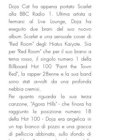
Doja Cat ha appena portato Scarlet 
alla BBC Radio 1. Ultima artista a 
fermarsi al Live Lounge, Doja ha 
eseguito due brani del suo nuovo 
album Scarlet e una sensuale cover di 
"Red Room" degli Hiatus Kaiyote. Sia 
per "Red Room" che per il suo brano a 
tema rosso, il singolo numero 1 della 
Billboard Hot 100 "Paint the Town 
Red", la rapper 28enne e la sua band 
sono stati avvolti da una profonda 
nebbia cremisi.
Per quanto riguarda la sua terza 
canzone, "Agora Hills" - che finora ha 
raggiunto la posizione numero 18 
della Hot 100 - Doja era angelica in 
un top bianco di pizzo e una giacca 
di pelliccia abbinata, sullo sfondo di 