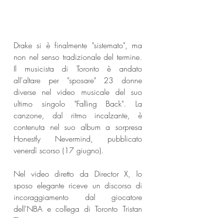
Drake si è finalmente "sistemato", ma 
non nel senso tradizionale del termine. 
Il musicista di Toronto è andato 
all'altare per "sposare" 23 donne 
diverse nel video musicale del suo 
ultimo singolo "Falling Back". La 
canzone, dal ritmo incalzante, è 
contenuta nel suo album a sorpresa 
Honestly Nevermind, pubblicato 
venerdì scorso (17 giugno).
Nel video diretto da Director X, lo 
sposo elegante riceve un discorso di 
incoraggiamento dal giocatore 
dell'NBA e collega di Toronto Tristan 