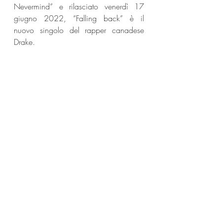
Nevermind” e rilasciato venerdì 17 
giugno 2022, “Falling back” è il 
nuovo singolo del rapper canadese 
Drake.