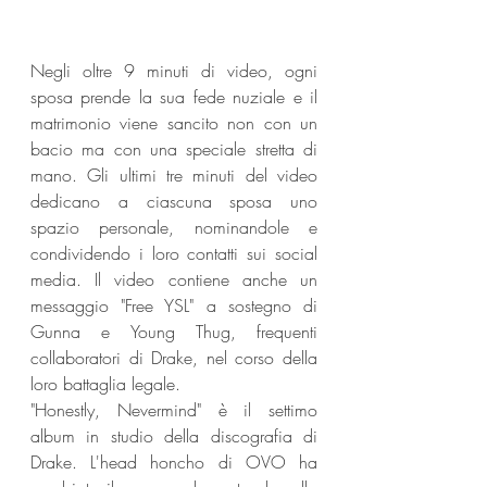
Negli oltre 9 minuti di video, ogni 
sposa prende la sua fede nuziale e il 
matrimonio viene sancito non con un 
bacio ma con una speciale stretta di 
mano. Gli ultimi tre minuti del video 
dedicano a ciascuna sposa uno 
spazio personale, nominandole e 
condividendo i loro contatti sui social 
media. Il video contiene anche un 
messaggio "Free YSL" a sostegno di 
Gunna e Young Thug, frequenti 
collaboratori di Drake, nel corso della 
loro battaglia legale.
"Honestly, Nevermind" è il settimo 
album in studio della discografia di 
Drake. L'head honcho di OVO ha 