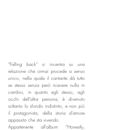
“Falling back” si incentra su una 
relazione che ormai procede a senso 
unico, nella quale il cantante dà tutto 
se stesso senza però ricevere nulla in 
cambio, in quanto egli stesso, agli 
occhi dell’altra persona, è divenuto 
soltanto lo sfondo indistinto, e non più 
il protagonista, della storia d’amore 
appassito che sta vivendo. 
Appartenente all’album “Honestly, 