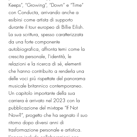
Keeps”, “Growing”, “Down” e “Time” 
con Conducta, arrivando anche a 
esibirsi come artista di supporto 
durante il tour europeo di Billie Eilish. 
La sua scrittura, spesso caratterizzata 
da una forte componente 
autobiografica, affronta temi come la 
crescita personale, l’identità, le 
relazioni e la ricerca di sé, elementi 
che hanno contribuito a renderla una 
delle voci più rispettate del panorama 
musicale britannico contemporaneo.
Un capitolo importante della sua 
carriera è arrivato nel 2023 con la 
pubblicazione del mixtape “If Not 
Now?”, progetto che ha segnato il suo 
ritorno dopo diversi anni di 
trasformazione personale e artistica. 