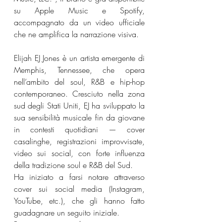
su Apple Music e Spotify, 
accompagnato da un video ufficiale 
che ne amplifica la narrazione visiva.
Elijah EJ Jones è un artista emergente di 
Memphis, Tennessee, che opera 
nell’ambito del soul, R&B e hip-hop 
contemporaneo. Cresciuto nella zona 
sud degli Stati Uniti, EJ ha sviluppato la 
sua sensibilità musicale fin da giovane 
in contesti quotidiani — cover 
casalinghe, registrazioni improvvisate, 
video sui social, con forte influenza 
della tradizione soul e R&B del Sud.
Ha iniziato a farsi notare attraverso 
cover sui social media (Instagram, 
YouTube, etc.), che gli hanno fatto 
guadagnare un seguito iniziale.