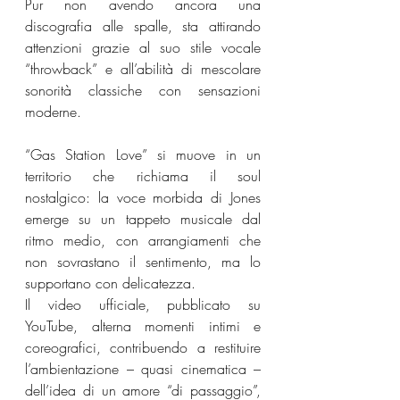
Pur non avendo ancora una 
discografia alle spalle, sta attirando 
attenzioni grazie al suo stile vocale 
“throwback” e all’abilità di mescolare 
sonorità classiche con sensazioni 
moderne.
“Gas Station Love” si muove in un 
territorio che richiama il soul 
nostalgico: la voce morbida di Jones 
emerge su un tappeto musicale dal 
ritmo medio, con arrangiamenti che 
non sovrastano il sentimento, ma lo 
supportano con delicatezza.
Il video ufficiale, pubblicato su 
YouTube, alterna momenti intimi e 
coreografici, contribuendo a restituire 
l’ambientazione – quasi cinematica – 
dell’idea di un amore “di passaggio”, 