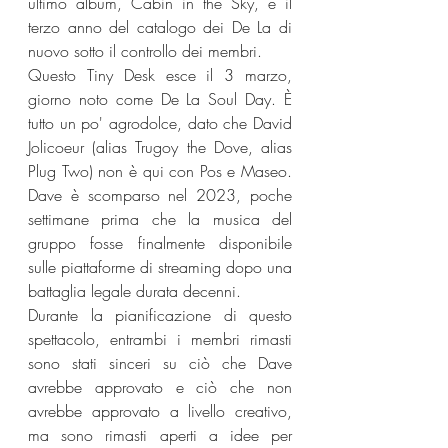
ultimo album, Cabin in the Sky, e il 
terzo anno del catalogo dei De La di 
nuovo sotto il controllo dei membri.
Questo Tiny Desk esce il 3 marzo, 
giorno noto come De La Soul Day. È 
tutto un po' agrodolce, dato che David 
Jolicoeur (alias Trugoy the Dove, alias 
Plug Two) non è qui con Pos e Maseo. 
Dave è scomparso nel 2023, poche 
settimane prima che la musica del 
gruppo fosse finalmente disponibile 
sulle piattaforme di streaming dopo una 
battaglia legale durata decenni.
Durante la pianificazione di questo 
spettacolo, entrambi i membri rimasti 
sono stati sinceri su ciò che Dave 
avrebbe approvato e ciò che non 
avrebbe approvato a livello creativo, 
ma sono rimasti aperti a idee per 