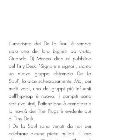
L'umorismo dei De La Soul è sempre 
stato uno dei loro biglietti da visita. 
Quando DJ Maseo dice al pubblico 
del Tiny Desk: "Signore e signori, siamo 
un nuovo gruppo chiamato De La 
Soul", lo dice scherzosamente. Ma, per 
molti versi, uno dei gruppi più influenti 
dell'hip-hop è nuovo: i compiti sono 
stati rivalutati, l'attenzione è cambiata e 
la novità dei The Plugs è evidente qui 
al Tiny Desk.
I De La Soul sono venuti da noi per 
celebrare alcune pietre miliari: il loro 