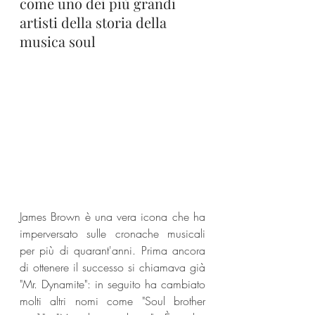
come uno dei più grandi 
artisti della storia della 
musica soul
James Brown è una vera icona che ha 
imperversato sulle cronache musicali 
per più di quarant'anni. Prima ancora 
di ottenere il successo si chiamava già 
"Mr. Dynamite": in seguito ha cambiato 
molti altri nomi come "Soul brother 