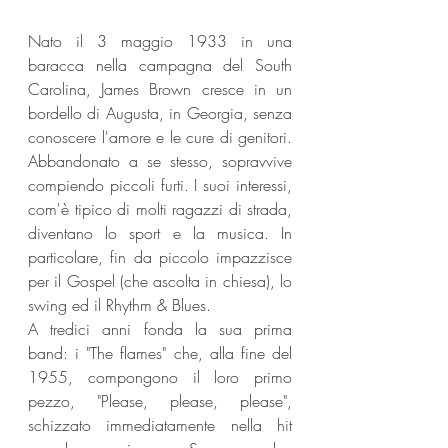
Nato il 3 maggio 1933 in una 
baracca nella campagna del South 
Carolina, James Brown cresce in un 
bordello di Augusta, in Georgia, senza 
conoscere l'amore e le cure di genitori. 
Abbandonato a se stesso, sopravvive 
compiendo piccoli furti. I suoi interessi, 
com'è tipico di molti ragazzi di strada, 
diventano lo sport e la musica. In 
particolare, fin da piccolo impazzisce 
per il Gospel (che ascolta in chiesa), lo 
swing ed il Rhythm & Blues.
A tredici anni fonda la sua prima 
band: i "The flames" che, alla fine del 
1955, compongono il loro primo 
pezzo, "Please, please, please", 
schizzato immediatamente nella hit 