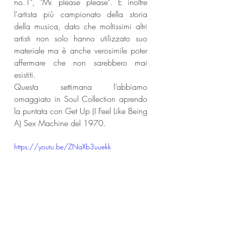
no.1", "Mr. please please". È inoltre 
l'artista più campionato della storia 
della musica, dato che moltissimi altri 
artisti non solo hanno utilizzato suo 
materiale ma è anche verosimile poter 
affermare che non sarebbero mai 
esistiti.
Questa settimana l’abbiamo 
omaggiato in Soul Collection aprendo 
la puntata con Get Up (I Feel Like Being 
A) Sex Machine del 1970.
https://youtu.be/ZNaXb3uuekk