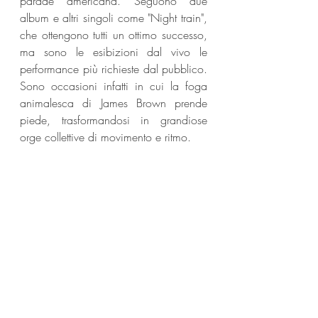
parade americana. Seguono due 
album e altri singoli come "Night train", 
che ottengono tutti un ottimo successo, 
ma sono le esibizioni dal vivo le 
performance più richieste dal pubblico. 
Sono occasioni infatti in cui la foga 
animalesca di James Brown prende 
piede, trasformandosi in grandiose 
orge collettive di movimento e ritmo.