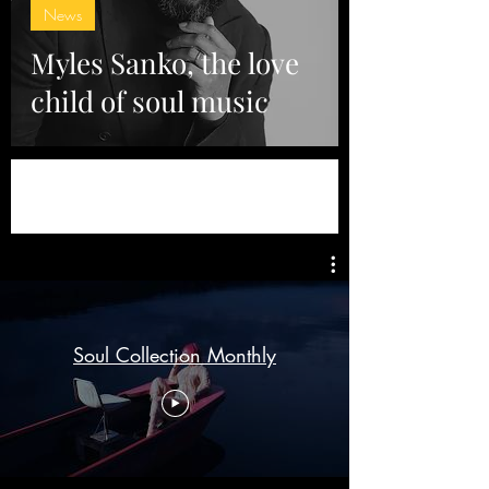
News
Myles Sanko, the love
child of soul music
Soul Collection Monthly