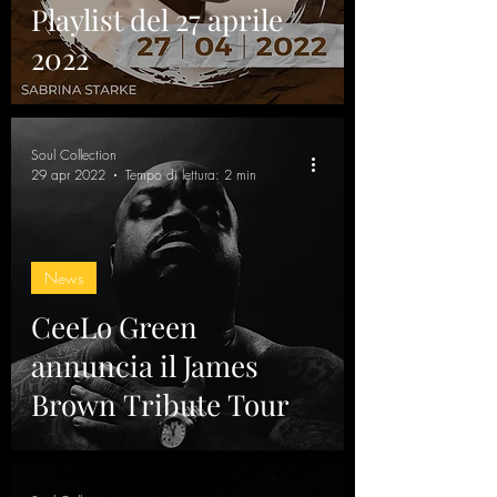
Playlist del 27 aprile
2022
Soul Collection
29 apr 2022
Tempo di lettura: 2 min
News
CeeLo Green
annuncia il James
Brown Tribute Tour