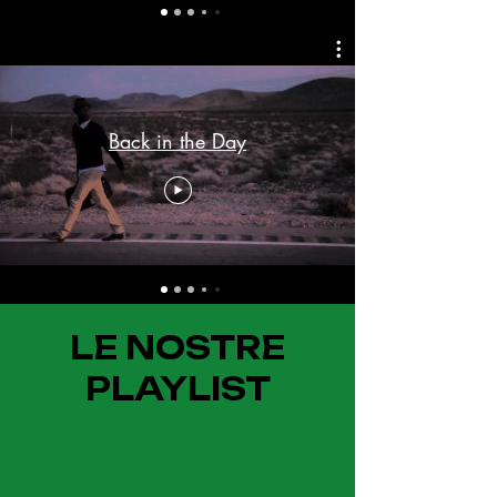
Back in the Day
LE NOSTRE
PLAYLIST