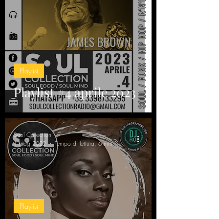
Playlist
Playlist #4 aprile 2023
Soul Collection
1 mag 2022
Tempo di lettura: 6 min
Playlist