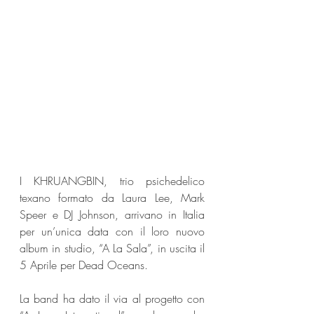
I KHRUANGBIN, trio psichedelico 
texano formato da Laura Lee, Mark 
Speer e DJ Johnson, arrivano in Italia 
per un’unica data con il loro nuovo 
album in studio, “A La Sala”, in uscita il 
5 Aprile per Dead Oceans.
La band ha dato il via al progetto con 