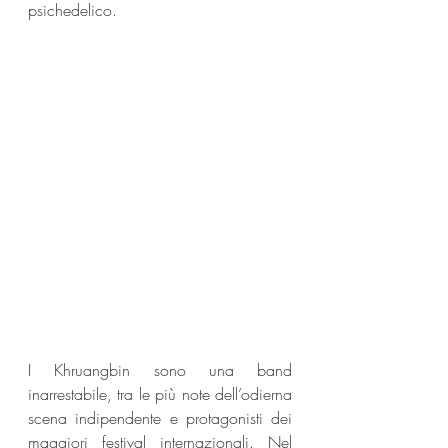
psichedelico.
I Khruangbin sono una band 
inarrestabile, tra le più note dell’odierna 
scena indipendente e protagonisti dei 
maggiori festival internazionali. Nel 