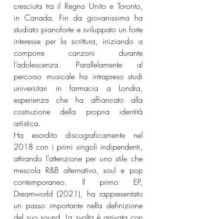
cresciuta tra il Regno Unito e Toronto, 
in Canada. Fin da giovanissima ha 
studiato pianoforte e sviluppato un forte 
interesse per la scrittura, iniziando a 
comporre canzoni durante 
l’adolescenza. Parallelamente al 
percorso musicale ha intrapreso studi 
universitari in farmacia a Londra, 
esperienza che ha affiancato alla 
costruzione della propria identità 
artistica.
Ha esordito discograficamente nel 
2018 con i primi singoli indipendenti, 
attirando l’attenzione per uno stile che 
mescola R&B alternativo, soul e pop 
contemporaneo. Il primo EP, 
Dreamworld (2021), ha rappresentato 
un passo importante nella definizione 
del suo sound. La svolta è arrivata con 