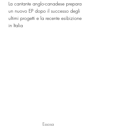
La cantante anglo-canadese prepara 
un nuovo EP dopo il successo degli 
ultimi progetti e la recente esibizione 
in Italia
Essosa