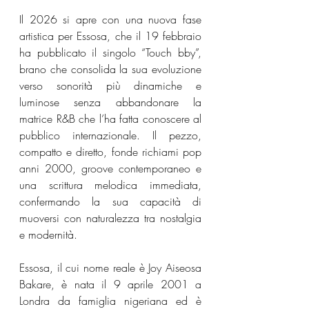
Il 2026 si apre con una nuova fase 
artistica per Essosa, che il 19 febbraio 
ha pubblicato il singolo “Touch bby”, 
brano che consolida la sua evoluzione 
verso sonorità più dinamiche e 
luminose senza abbandonare la 
matrice R&B che l’ha fatta conoscere al 
pubblico internazionale. Il pezzo, 
compatto e diretto, fonde richiami pop 
anni 2000, groove contemporaneo e 
una scrittura melodica immediata, 
confermando la sua capacità di 
muoversi con naturalezza tra nostalgia 
e modernità.
Essosa, il cui nome reale è Joy Aiseosa 
Bakare, è nata il 9 aprile 2001 a 
Londra da famiglia nigeriana ed è 