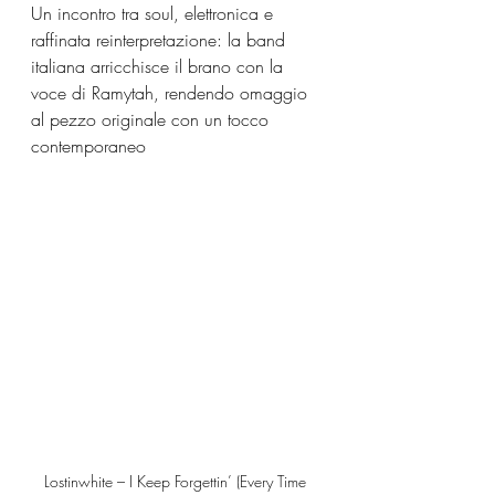
Un incontro tra soul, elettronica e 
raffinata reinterpretazione: la band 
italiana arricchisce il brano con la 
voce di Ramytah, rendendo omaggio 
al pezzo originale con un tocco 
contemporaneo
Lostinwhite – I Keep Forgettin’ (Every Time 