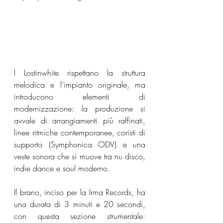
I Lostinwhite rispettano la struttura 
melodica e l’impianto originale, ma 
introducono elementi di 
modernizzazione: la produzione si 
avvale di arrangiamenti più raffinati, 
linee ritmiche contemporanee, coristi di 
supporto (Symphonica ODV) e una 
veste sonora che si muove tra nu disco, 
indie dance e soul moderno.
Il brano, inciso per la Irma Records, ha 
una durata di 3 minuti e 20 secondi, 
con questa sezione strumentale: 