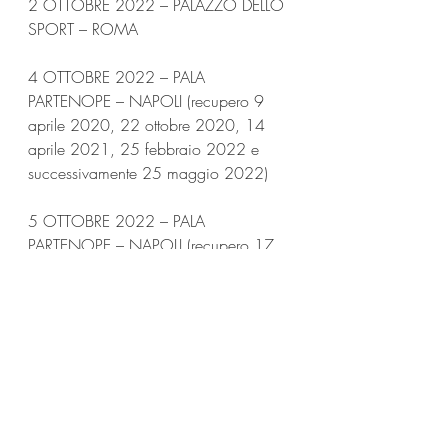
2 OTTOBRE 2022 – PALAZZO DELLO 
SPORT – ROMA
4 OTTOBRE 2022 – PALA 
PARTENOPE – NAPOLI (recupero 9 
aprile 2020, 22 ottobre 2020, 14 
aprile 2021, 25 febbraio 2022 e 
successivamente 25 maggio 2022)
5 OTTOBRE 2022 – PALA 
PARTENOPE – NAPOLI (recupero 17 
aprile 2021, 26 febbraio 2022 e 
successivamente 26 maggio 2022)
7 OTTOBRE 2022 – PALAFLORIO – 
BARI (recupero del 7 maggio 2020, 1 
novembre 2020, 13 aprile 2021, 22 
febbraio 2022 e successivamente 30 
maggio 2022)