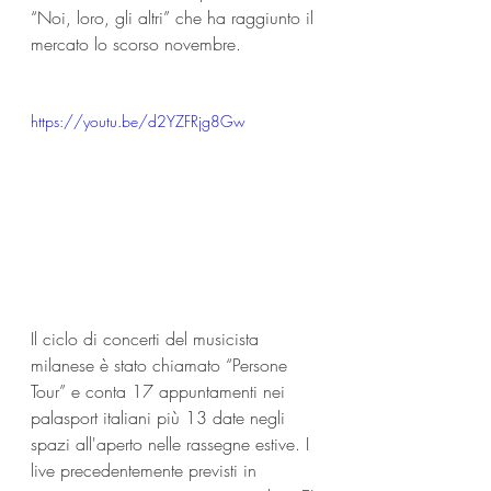
“Noi, loro, gli altri” che ha raggiunto il 
mercato lo scorso novembre.
https://youtu.be/d2YZFRjg8Gw
Il ciclo di concerti del musicista 
milanese è stato chiamato “Persone 
Tour” e conta 17 appuntamenti nei 
palasport italiani più 13 date negli 
spazi all'aperto nelle rassegne estive. I 
live precedentemente previsti in 