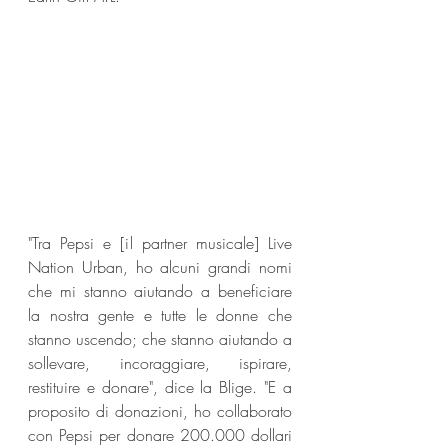
"Tra Pepsi e [il partner musicale] Live 
Nation Urban, ho alcuni grandi nomi 
che mi stanno aiutando a beneficiare 
la nostra gente e tutte le donne che 
stanno uscendo; che stanno aiutando a 
sollevare, incoraggiare, ispirare, 
restituire e donare", dice la Blige. "E a 
proposito di donazioni, ho collaborato 
con Pepsi per donare 200.000 dollari 