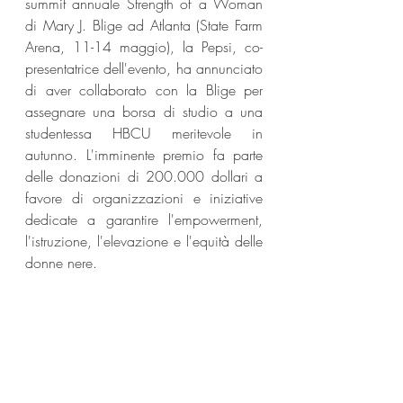
summit annuale Strength of a Woman 
di Mary J. Blige ad Atlanta (State Farm 
Arena, 11-14 maggio), la Pepsi, co-
presentatrice dell'evento, ha annunciato 
di aver collaborato con la Blige per 
assegnare una borsa di studio a una 
studentessa HBCU meritevole in 
autunno. L'imminente premio fa parte 
delle donazioni di 200.000 dollari a 
favore di organizzazioni e iniziative 
dedicate a garantire l'empowerment, 
l'istruzione, l'elevazione e l'equità delle 
donne nere.