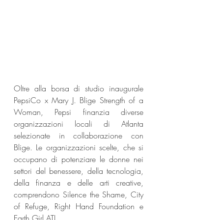
Oltre alla borsa di studio inaugurale 
PepsiCo x Mary J. Blige Strength of a 
Woman, Pepsi finanzia diverse 
organizzazioni locali di Atlanta 
selezionate in collaborazione con 
Blige. Le organizzazioni scelte, che si 
occupano di potenziare le donne nei 
settori del benessere, della tecnologia, 
della finanza e delle arti creative, 
comprendono Silence the Shame, City 
of Refuge, Right Hand Foundation e 
Earth Girl ATL.