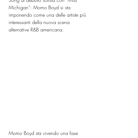
Song al debutto solista con “Miss 
Michigan”: Momo Boyd si sta 
imponendo come una delle artiste più 
interessanti della nuova scena 
alternative R&B americana.
Momo Boyd sta vivendo una fase 