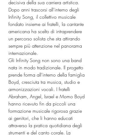
decisiva della sua carriera artistica. 
Dopo anni trascorsi all’interno degli 
Infinity Song, il collettivo musicale 
fondato insieme ai fratelli, la cantante 
americana ha scelto di intraprendere 
un percorso solista che sta attirando 
sempre più attenzione nel panorama 
internazionale.
Gli Infinity Song non sono una band 
nata in modo tradizionale. Il progetto 
prende forma all’interno della famiglia 
Boyd, cresciuta tra musica, studio e 
armonizzazioni vocali. I fratelli 
Abraham, Angel, Israel e Momo Boyd 
hanno ricevuto fin da piccoli una 
formazione musicale rigorosa grazie 
ai genitori, che li hanno educati 
attraverso la pratica quotidiana degli 
strumenti e del canto corale. La 