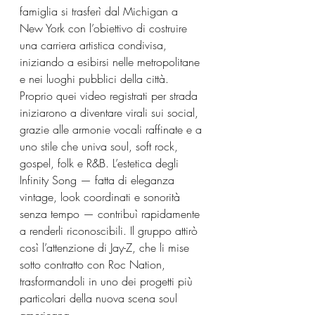
famiglia si trasferì dal Michigan a 
New York con l’obiettivo di costruire 
una carriera artistica condivisa, 
iniziando a esibirsi nelle metropolitane 
e nei luoghi pubblici della città.
Proprio quei video registrati per strada 
iniziarono a diventare virali sui social, 
grazie alle armonie vocali raffinate e a 
uno stile che univa soul, soft rock, 
gospel, folk e R&B. L’estetica degli 
Infinity Song — fatta di eleganza 
vintage, look coordinati e sonorità 
senza tempo — contribuì rapidamente 
a renderli riconoscibili. Il gruppo attirò 
così l’attenzione di Jay-Z, che li mise 
sotto contratto con Roc Nation, 
trasformandoli in uno dei progetti più 
particolari della nuova scena soul 