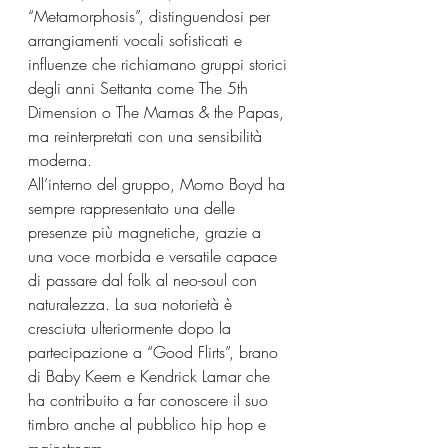
“Metamorphosis”, distinguendosi per 
arrangiamenti vocali sofisticati e 
influenze che richiamano gruppi storici 
degli anni Settanta come The 5th 
Dimension o The Mamas & the Papas, 
ma reinterpretati con una sensibilità 
moderna. 
All’interno del gruppo, Momo Boyd ha 
sempre rappresentato una delle 
presenze più magnetiche, grazie a 
una voce morbida e versatile capace 
di passare dal folk al neo-soul con 
naturalezza. La sua notorietà è 
cresciuta ulteriormente dopo la 
partecipazione a “Good Flirts”, brano 
di Baby Keem e Kendrick Lamar che 
ha contribuito a far conoscere il suo 
timbro anche al pubblico hip hop e 