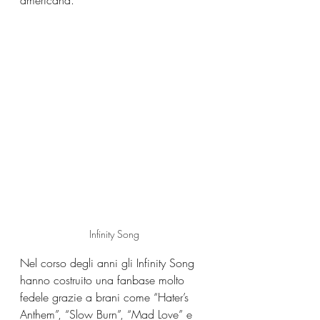
americana.
Infinity Song
Nel corso degli anni gli Infinity Song 
hanno costruito una fanbase molto 
fedele grazie a brani come “Hater’s 
Anthem”, “Slow Burn”, “Mad Love” e 