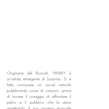
Originaria del Burundi, NNAVY è 
un'artista emergente di Losanna. Si è 
fatta conoscere sui social network 
pubblicando cover di canzoni, prima 
di trovare il coraggio di affrontare il 
palco e il pubblico che la stava 
aspettando. Il suo universo musicale 