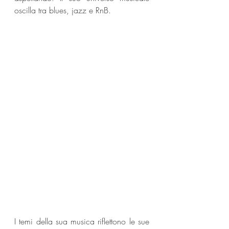
oscilla tra blues, jazz e RnB. 
I temi della sua musica riflettono le sue 