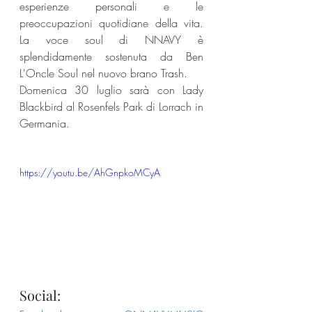
esperienze personali e le 
preoccupazioni quotidiane della vita. 
La voce soul di NNAVY è 
splendidamente sostenuta da Ben 
L'Oncle Soul nel nuovo brano Trash. 
Domenica 30 luglio sarà con Lady 
Blackbird al Rosenfels Park di Lorrach in 
Germania.
https://youtu.be/AhGnpkoMCyA
Social: